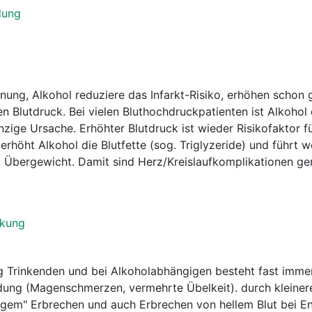
dung
nung, Alkohol reduziere das Infarkt-Risiko, erhöhen schon 
n Blutdruck. Bei vielen Bluthochdruckpatienten ist Alkohol 
nzige Ursache. Erhöhter Blutdruck ist wieder Risikofaktor f
erhöht Alkohol die Blutfette (sog. Triglyzeride) und führt 
u Übergewicht. Damit sind Herz/Kreislaufkomplikationen g
nkung
g Trinkenden und bei Alkoholabhängigen besteht fast imme
ng (Magenschmerzen, vermehrte Übelkeit). durch kleiner
tigem" Erbrechen und auch Erbrechen von hellem Blut bei 