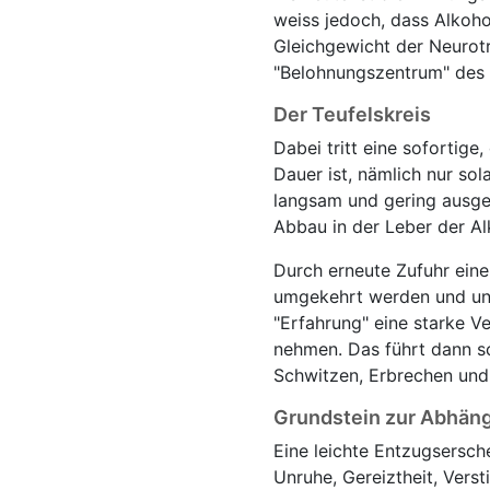
weiss jedoch, dass Alkoho
Gleichgewicht der Neurot
"Belohnungszentrum" des G
Der Teufelskreis
Dabei tritt eine sofortig
Dauer ist, nämlich nur sol
langsam und gering ausge
Abbau in der Leber der Al
Durch erneute Zufuhr ein
umgekehrt werden und unt
"Erfahrung" eine starke V
nehmen. Das führt dann sc
Schwitzen, Erbrechen und 
Grundstein zur Abhäng
Eine leichte Entzugsersche
Unruhe, Gereiztheit, Vers