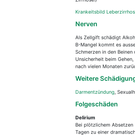
Krankeitsbild Leberzirrho
Nerven
Als Zellgift schädigt Alk
B-Mangel kommt es ausser
Schmerzen in den Beinen 
Unsicherheit beim Gehen,
nach vielen Monaten zurüc
Weitere Schädigun
Darmentzündung
, Sexual
Folgeschäden
Delirium
Bei plötzlichem Absetzen d
Tagen zu einer dramatisch