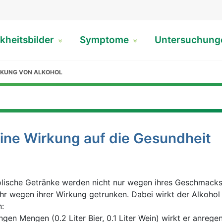
kheitsbilder
Symptome
Untersuchun
RKUNG VON ALKOHOL
eine Wirkung auf die Gesundheit
lische Getränke werden nicht nur wegen ihres Geschmacks
hr wegen ihrer Wirkung getrunken. Dabei wirkt der Alkohol 
:
ingen Mengen (0.2 Liter Bier, 0.1 Liter Wein) wirkt er anrege