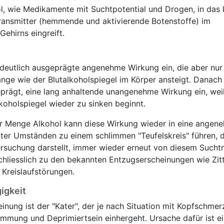
l, wie Medikamente mit Suchtpotential und Drogen, in das 
ransmitter (hemmende und aktivierende Botenstoffe) im
ehirns eingreift.
e, deutlich ausgeprägte angenehme Wirkung ein, die aber nur
ange wie der Blutalkoholspiegel im Körper ansteigt. Danach
prägt, eine lang anhaltende unangenehme Wirkung ein, wei
koholspiegel wieder zu sinken beginnt.
er Menge Alkohol kann diese Wirkung wieder in eine angen
er Umständen zu einem schlimmen "Teufelskreis" führen, d
ersuchung darstellt, immer wieder erneut von diesem Suchtm
hliesslich zu den bekannten Entzugserscheinungen wie Zitt
Kreislaufstörungen.
igkeit
inung ist der "Kater", der je nach Situation mit Kopfschmer
timmung und Deprimiertsein einhergeht. Ursache dafür ist e