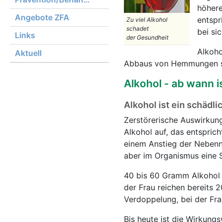
höhere
Angebote ZFA
entspr
Zu viel Alkohol
schadet
bei sic
Links
der Gesundheit
Alkoho
Aktuell
Abbaus von Hemmungen s
Alkohol - ab wann 
Alkohol ist ein schädli
Zerstörerische Auswirkung
Alkohol auf, das entspric
einem Anstieg der Nebenni
aber im Organismus eine S
40 bis 60 Gramm Alkohol 
der Frau reichen bereits
Verdoppelung, bei der Fra
Bis heute ist die Wirkung