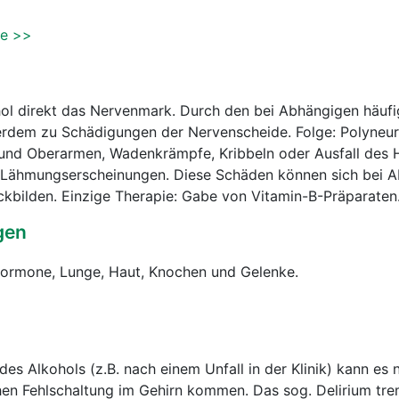
se >>
ohol direkt das Nervenmark. Durch den bei Abhängigen häuf
dem zu Schädigungen der Nervenscheide. Folge: Polyneur
und Oberarmen, Wadenkrämpfe, Kribbeln oder Ausfall des H
 Lähmungserscheinungen. Diese Schäden können sich bei Ab
kbilden. Einzige Therapie: Gabe von Vitamin-B-Präparaten
gen
hormone, Lunge, Haut, Knochen und Gelenke.
es Alkohols (z.B. nach einem Unfall in der Klinik) kann es
en Fehlschaltung im Gehirn kommen. Das sog. Delirium tre