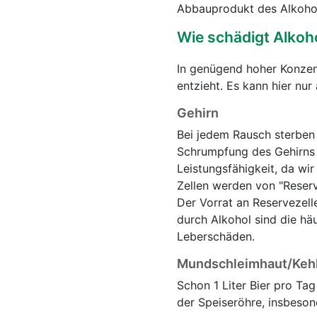
Abbauprodukt des Alkohols
Wie schädigt Alkoh
In genügend hoher Konzent
entzieht. Es kann hier nu
Gehirn
Bei jedem Rausch sterben
Schrumpfung des Gehirns (A
Leistungsfähigkeit, da wi
Zellen werden von "Reser
Der Vorrat an Reservezell
durch Alkohol sind die häu
Leberschäden.
Mundschleimhaut/Keh
Schon 1 Liter Bier pro Ta
der Speiseröhre, insbeson