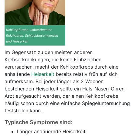
Kehlkopfkrebs: unbestimmter
Reizhusten, Schluckbeschwerden
und Heiserkeit
Im Gegensatz zu den meisten anderen
Krebserkrankungen, die keine Frühzeichen
verursachen, macht der Kehlkopfkrebs durch eine
anhaltende
Heiserkeit
bereits relativ früh auf sich
aufmerksam. Bei jeder länger als 2 Wochen
bestehenden Heiserkeit sollte ein Hals-Nasen-Ohren-
Arzt aufgesucht werden, der einen Kehlkopfkrebs
häufig schon durch eine einfache Spiegeluntersuchung
feststellen kann.
Typische Symptome sind:
Länger andauernde Heiserkeit