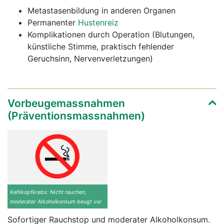
Metastasenbildung in anderen Organen
Permanenter
Hustenreiz
Komplikationen durch Operation (Blutungen,
künstliche Stimme, praktisch fehlender
Geruchsinn, Nervenverletzungen)
Vorbeugemassnahmen
(Präventionsmassnahmen)
Kehlkopfkrebs: Nicht rauchen,
moderater Alkoholkonsum beugt vor
Sofortiger Rauchstop und moderater Alkoholkonsum.