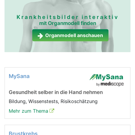
Krankheitsbilder interaktiv
mit Organmodell finden
Organmodell anschauen
MySana
Gesundheit selber in die Hand nehmen
Bildung, Wissenstests, Risikoschätzung
Mehr zum Thema
Brustkrebs