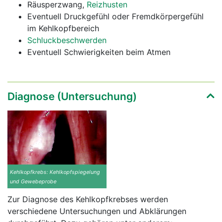
Räusperzwang,
Reizhusten
Eventuell Druckgefühl oder Fremdkörpergefühl
im Kehlkopfbereich
Schluckbeschwerden
Eventuell Schwierigkeiten beim Atmen
Diagnose (Untersuchung)
Kehlkopfkrebs: Kehlkopfspiegelung
und Gewebeprobe
Zur Diagnose des Kehlkopfkrebses werden
verschiedene Untersuchungen und Abklärungen