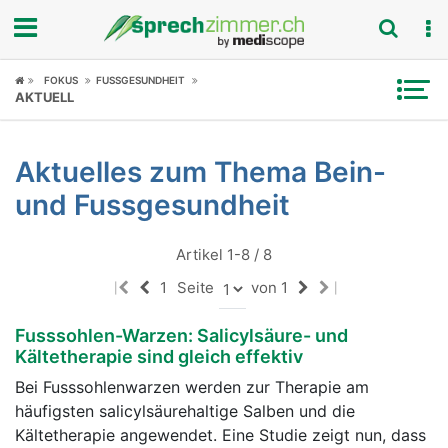
Fokus
FOKUS
FUSSGESUNDHEIT
AKTUELL
Krankheitsbilder
Aktuelles zum Thema Bein-
Symptome
und Fussgesundheit
Untersuchungen
Artikel 1-8 / 8
News
1
Seite
von 1
|
|
Ratgeber
Fusssohlen-Warzen: Salicylsäure- und
Kältetherapie sind gleich effektiv
Rubriken
Bei Fusssohlenwarzen werden zur Therapie am
häufigsten salicylsäurehaltige Salben und die
Kältetherapie angewendet. Eine Studie zeigt nun, dass