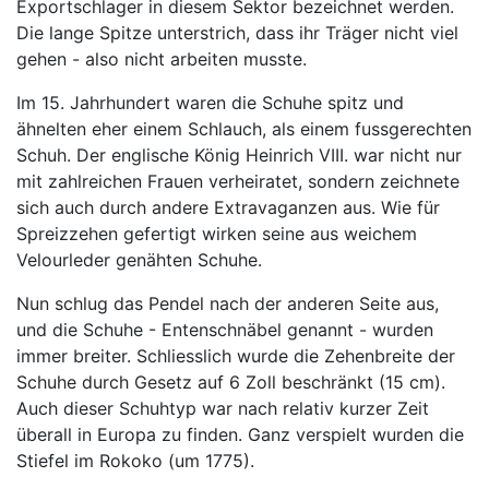
Exportschlager in diesem Sektor bezeichnet werden.
Die lange Spitze unterstrich, dass ihr Träger nicht viel
gehen - also nicht arbeiten musste.
Im 15. Jahrhundert waren die Schuhe spitz und
ähnelten eher einem Schlauch, als einem fussgerechten
Schuh. Der englische König Heinrich VIII. war nicht nur
mit zahlreichen Frauen verheiratet, sondern zeichnete
sich auch durch andere Extravaganzen aus. Wie für
Spreizzehen gefertigt wirken seine aus weichem
Velourleder genähten Schuhe.
Nun schlug das Pendel nach der anderen Seite aus,
und die Schuhe - Entenschnäbel genannt - wurden
immer breiter. Schliesslich wurde die Zehenbreite der
Schuhe durch Gesetz auf 6 Zoll beschränkt (15 cm).
Auch dieser Schuhtyp war nach relativ kurzer Zeit
überall in Europa zu finden. Ganz verspielt wurden die
Stiefel im Rokoko (um 1775).