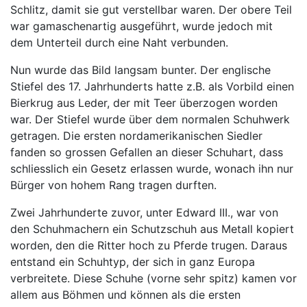
Schlitz, damit sie gut verstellbar waren. Der obere Teil
war gamaschenartig ausgeführt, wurde jedoch mit
dem Unterteil durch eine Naht verbunden.
Nun wurde das Bild langsam bunter. Der englische
Stiefel des 17. Jahrhunderts hatte z.B. als Vorbild einen
Bierkrug aus Leder, der mit Teer überzogen worden
war. Der Stiefel wurde über dem normalen Schuhwerk
getragen. Die ersten nordamerikanischen Siedler
fanden so grossen Gefallen an dieser Schuhart, dass
schliesslich ein Gesetz erlassen wurde, wonach ihn nur
Bürger von hohem Rang tragen durften.
Zwei Jahrhunderte zuvor, unter Edward III., war von
den Schuhmachern ein Schutzschuh aus Metall kopiert
worden, den die Ritter hoch zu Pferde trugen. Daraus
entstand ein Schuhtyp, der sich in ganz Europa
verbreitete. Diese Schuhe (vorne sehr spitz) kamen vor
allem aus Böhmen und können als die ersten