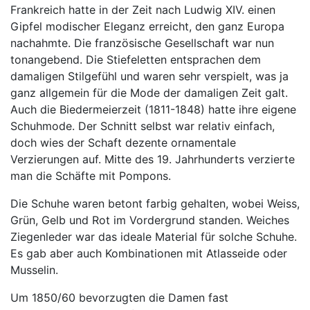
Frankreich hatte in der Zeit nach Ludwig XIV. einen
Gipfel modischer Eleganz erreicht, den ganz Europa
nachahmte. Die französische Gesellschaft war nun
tonangebend. Die Stiefeletten entsprachen dem
damaligen Stilgefühl und waren sehr verspielt, was ja
ganz allgemein für die Mode der damaligen Zeit galt.
Auch die Biedermeierzeit (1811-1848) hatte ihre eigene
Schuhmode. Der Schnitt selbst war relativ einfach,
doch wies der Schaft dezente ornamentale
Verzierungen auf. Mitte des 19. Jahrhunderts verzierte
man die Schäfte mit Pompons.
Die Schuhe waren betont farbig gehalten, wobei Weiss,
Grün, Gelb und Rot im Vordergrund standen. Weiches
Ziegenleder war das ideale Material für solche Schuhe.
Es gab aber auch Kombinationen mit Atlasseide oder
Musselin.
Um 1850/60 bevorzugten die Damen fast