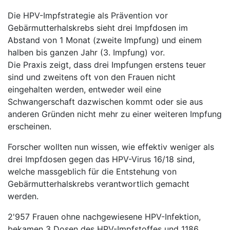
Die HPV-Impfstrategie als Prävention vor
Gebärmutterhalskrebs sieht drei Impfdosen im
Abstand von 1 Monat (zweite Impfung) und einem
halben bis ganzen Jahr (3. Impfung) vor.
Die Praxis zeigt, dass drei Impfungen erstens teuer
sind und zweitens oft von den Frauen nicht
eingehalten werden, entweder weil eine
Schwangerschaft dazwischen kommt oder sie aus
anderen Gründen nicht mehr zu einer weiteren Impfung
erscheinen.
Forscher wollten nun wissen, wie effektiv weniger als
drei Impfdosen gegen das HPV-Virus 16/18 sind,
welche massgeblich für die Entstehung von
Gebärmutterhalskrebs verantwortlich gemacht
werden.
2'957 Frauen ohne nachgewiesene HPV-Infektion,
bekamen 3 Dosen des HPV-Impfstoffes und 1186