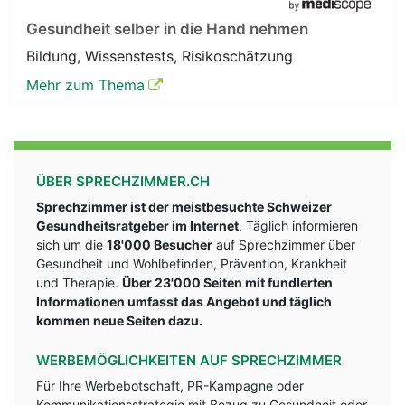
Gesundheit selber in die Hand nehmen
Bildung, Wissenstests, Risikoschätzung
Mehr zum Thema
ÜBER SPRECHZIMMER.CH
Sprechzimmer ist der meistbesuchte Schweizer
Gesundheitsratgeber im Internet
. Täglich informieren
sich um die
18'000 Besucher
auf Sprechzimmer über
Gesundheit und Wohlbefinden, Prävention, Krankheit
und Therapie.
Über 23'000 Seiten mit fundlerten
Informationen umfasst das Angebot und täglich
kommen neue Seiten dazu.
WERBEMÖGLICHKEITEN AUF SPRECHZIMMER
Für Ihre Werbebotschaft, PR-Kampagne oder
Kommunikationsstrategie mit Bezug zu Gesundheit oder