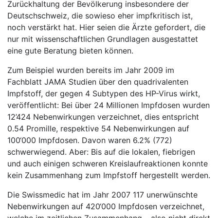
Zurückhaltung der Bevölkerung insbesondere der
Deutschschweiz, die sowieso eher impfkritisch ist,
noch verstärkt hat. Hier seien die Ärzte gefordert, die
nur mit wissenschaftlichen Grundlagen ausgestattet
eine gute Beratung bieten können.
Zum Beispiel wurden bereits im Jahr 2009 im
Fachblatt JAMA Studien über den quadrivalenten
Impfstoff, der gegen 4 Subtypen des HP-Virus wirkt,
veröffentlicht: Bei über 24 Millionen Impfdosen wurden
12’424 Nebenwirkungen verzeichnet, dies entspricht
0.54 Promille, respektive 54 Nebenwirkungen auf
100‘000 Impfdosen. Davon waren 6.2% (772)
schwerwiegend. Aber: Bis auf die lokalen, fiebrigen
und auch einigen schweren Kreislaufreaktionen konnte
kein Zusammenhang zum Impfstoff hergestellt werden.
Die Swissmedic hat im Jahr 2007 117 unerwünschte
Nebenwirkungen auf 420‘000 Impfdosen verzeichnet,