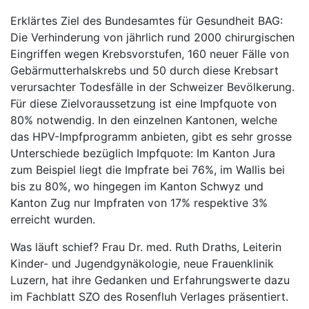
Erklärtes Ziel des Bundesamtes für Gesundheit BAG:
Die Verhinderung von jährlich rund 2000 chirurgischen
Eingriffen wegen Krebsvorstufen, 160 neuer Fälle von
Gebärmutterhalskrebs und 50 durch diese Krebsart
verursachter Todesfälle in der Schweizer Bevölkerung.
Für diese Zielvoraussetzung ist eine Impfquote von
80% notwendig. In den einzelnen Kantonen, welche
das HPV-Impfprogramm anbieten, gibt es sehr grosse
Unterschiede bezüglich Impfquote: Im Kanton Jura
zum Beispiel liegt die Impfrate bei 76%, im Wallis bei
bis zu 80%, wo hingegen im Kanton Schwyz und
Kanton Zug nur Impfraten von 17% respektive 3%
erreicht wurden.
Was läuft schief? Frau Dr. med. Ruth Draths, Leiterin
Kinder- und Jugendgynäkologie, neue Frauenklinik
Luzern, hat ihre Gedanken und Erfahrungswerte dazu
im Fachblatt SZO des Rosenfluh Verlages präsentiert.