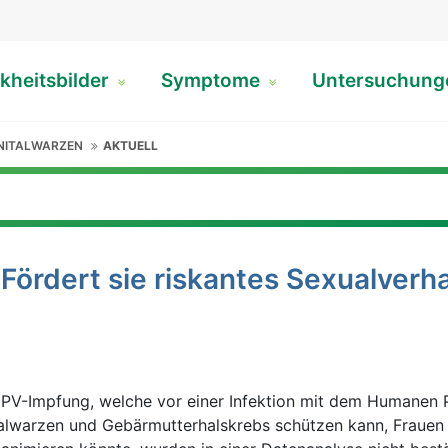
kheitsbilder
Symptome
Untersuchun
NITALWARZEN
AKTUELL
ördert sie riskantes Sexualverh
HPV-Impfung, welche vor einer Infektion mit dem Humanen 
talwarzen und Gebärmutterhalskrebs schützen kann, Frauen