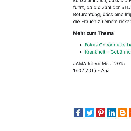
Es scheint also, dass die
führt, da die Zahl der STD
Befürchtung, dass eine Im
die Frauen zu einem riskan
Mehr zum Thema
Fokus Gebärmutterha
Krankheit - Gebärmu
JAMA Intern Med. 2015
17.02.2015 - Ana