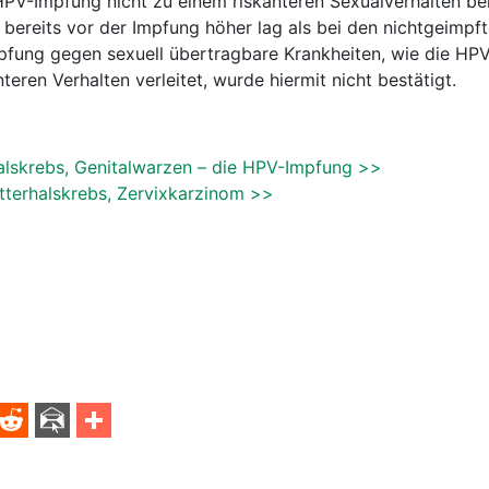
 HPV-Impfung nicht zu einem riskanteren Sexualverhalten be
 bereits vor der Impfung höher lag als bei den nichtgeimpft
pfung gegen sexuell übertragbare Krankheiten, wie die HP
teren Verhalten verleitet, wurde hiermit nicht bestätigt.
lskrebs, Genitalwarzen – die HPV-Impfung >>
tterhalskrebs, Zervixkarzinom >>