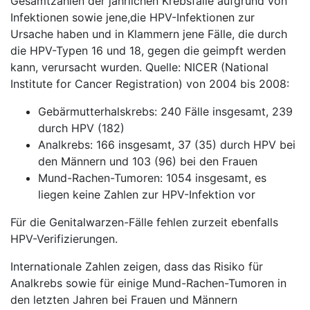
Gesamtzahlen der jährlichen Krebsfälle aufgrund von
Infektionen sowie jene,die HPV-Infektionen zur
Ursache haben und in Klammern jene Fälle, die durch
die HPV-Typen 16 und 18, gegen die geimpft werden
kann, verursacht wurden. Quelle: NICER (National
Institute for Cancer Registration) von 2004 bis 2008:
Gebärmutterhalskrebs: 240 Fälle insgesamt, 239
durch HPV (182)
Analkrebs: 166 insgesamt, 37 (35) durch HPV bei
den Männern und 103 (96) bei den Frauen
Mund-Rachen-Tumoren: 1054 insgesamt, es
liegen keine Zahlen zur HPV-Infektion vor
Für die Genitalwarzen-Fälle fehlen zurzeit ebenfalls
HPV-Verifizierungen.
Internationale Zahlen zeigen, dass das Risiko für
Analkrebs sowie für einige Mund-Rachen-Tumoren in
den letzten Jahren bei Frauen und Männern