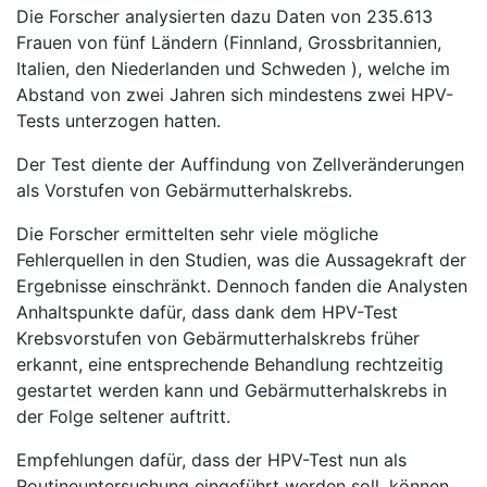
Die Forscher analysierten dazu Daten von 235.613
Frauen von fünf Ländern (Finnland, Grossbritannien,
Italien, den Niederlanden und Schweden ), welche im
Abstand von zwei Jahren sich mindestens zwei HPV-
Tests unterzogen hatten.
Der Test diente der Auffindung von Zellveränderungen
als Vorstufen von Gebärmutterhalskrebs.
Die Forscher ermittelten sehr viele mögliche
Fehlerquellen in den Studien, was die Aussagekraft der
Ergebnisse einschränkt. Dennoch fanden die Analysten
Anhaltspunkte dafür, dass dank dem HPV-Test
Krebsvorstufen von Gebärmutterhalskrebs früher
erkannt, eine entsprechende Behandlung rechtzeitig
gestartet werden kann und Gebärmutterhalskrebs in
der Folge seltener auftritt.
Empfehlungen dafür, dass der HPV-Test nun als
Routineuntersuchung eingeführt werden soll, können