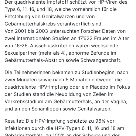
Der quadrivalente Impfstoff schützt vor HP-Viren des
Typs 6, 11, 16, und 18, welche vornehmlich für die
Entstehung von Genitalwarzen und von
Gebärmutterhalskrebs verantwortlich sind.
Von 2001 bis 2003 untersuchten Forscher Daten von
zwei internationalen Studien an 17’622 Frauen im Alter
von 16-26. Ausschlusskriterien waren wechselnde
Sexualpartner (mehr als 4), abnorme Befunde im
Gebärmutterhals-Abstrich sowie Schwangerschaft.
Die Teilnehmerinnen bekamen zu Studienbeginn, nach
zwei Monaten sowie nach 6 Monaten entweder die
quadrivalente HPV-Impfung oder ein Placebo.
Im Fokus
der Studien stand die Neubildung von Zellen im
Vorkrebsstadium am Gebärmutterhals, an der Vagina,
und an den Schamlippen sowie Genitalwarzen.
Resultat: Die HPV-Impfung schützte zu 96% vor
Infektionen durch die HPV-Typen 6, 11, 16 und 18 am
Gebärmutterhals, zu 100% an der Scheide und der