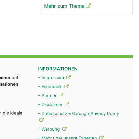
Mehr zum Thema
INFORMATIONEN
ucher
auf
– Impressum
rmationen
– Feedback
– Partner
– Disclaimer
 die ideale
– Datenschutzerklärung / Privacy Policy
– Werbung
– Mehr über unsere Experten