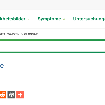
kheitsbilder
Symptome
Untersuchun
NITALWARZEN
GLOSSAR
ie