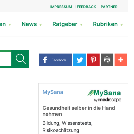
IMPRESSUM
FEEDBACK
PARTNER
gen
News
Ratgeber
Rubriken
Share buttons
Facebook
MySana
Gesundheit selber in die Hand
nehmen
Bildung, Wissenstests,
Risikoschätzung