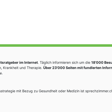
sratgeber im Internet
. Täglich informieren sich um die
18'000 Bes
, Krankheit und Therapie.
Über 23'000 Seiten mit fundlerten Info
u.
rategie mit Bezug zu Gesundheit oder Medizin ist sprechzimmer.ch