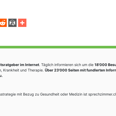
sratgeber im Internet
. Täglich informieren sich um die
18'000 Bes
, Krankheit und Therapie.
Über 23'000 Seiten mit fundlerten Info
u.
rategie mit Bezug zu Gesundheit oder Medizin ist sprechzimmer.ch