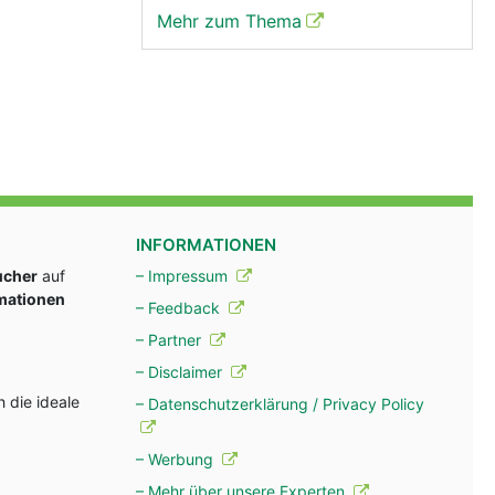
Mehr zum Thema
INFORMATIONEN
ucher
auf
– Impressum
rmationen
– Feedback
– Partner
– Disclaimer
 die ideale
– Datenschutzerklärung / Privacy Policy
– Werbung
– Mehr über unsere Experten