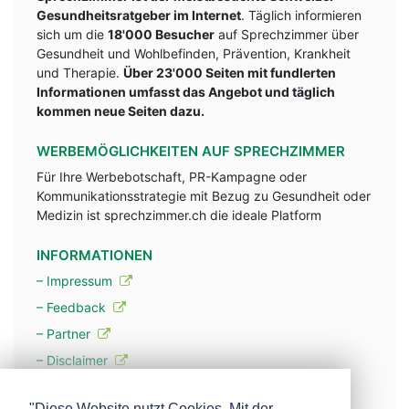
Gesundheitsratgeber im Internet
. Täglich informieren
sich um die
18'000 Besucher
auf Sprechzimmer über
Gesundheit und Wohlbefinden, Prävention, Krankheit
und Therapie.
Über 23'000 Seiten mit fundlerten
Informationen umfasst das Angebot und täglich
kommen neue Seiten dazu.
WERBEMÖGLICHKEITEN AUF SPRECHZIMMER
Für Ihre Werbebotschaft, PR-Kampagne oder
Kommunikationsstrategie mit Bezug zu Gesundheit oder
Medizin ist sprechzimmer.ch die ideale Platform
INFORMATIONEN
– Impressum
– Feedback
– Partner
– Disclaimer
– Datenschutzerklärung / Privacy Policy
"Diese Website nutzt Cookies. Mit der