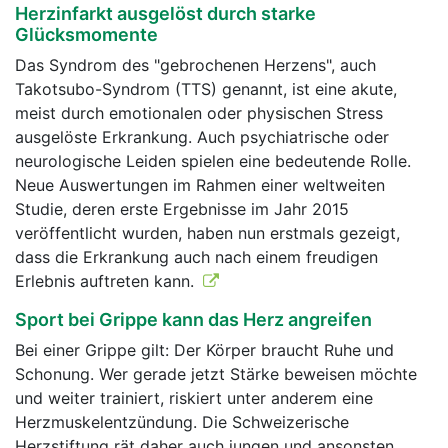
Herzinfarkt ausgelöst durch starke
Glücksmomente
Das Syndrom des "gebrochenen Herzens", auch
Takotsubo-Syndrom (TTS) genannt, ist eine akute,
meist durch emotionalen oder physischen Stress
ausgelöste Erkrankung. Auch psychiatrische oder
neurologische Leiden spielen eine bedeutende Rolle.
Neue Auswertungen im Rahmen einer weltweiten
Studie, deren erste Ergebnisse im Jahr 2015
veröffentlicht wurden, haben nun erstmals gezeigt,
dass die Erkrankung auch nach einem freudigen
Erlebnis auftreten kann.
Sport bei Grippe kann das Herz angreifen
Bei einer Grippe gilt: Der Körper braucht Ruhe und
Schonung. Wer gerade jetzt Stärke beweisen möchte
und weiter trainiert, riskiert unter anderem eine
Herzmuskelentzündung. Die Schweizerische
Herzstiftung rät daher auch jungen und ansonsten