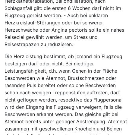
Herzkatheterablation, Ballondillatation, nach
Schlaganfall gilt: die ersten 6 Wochen darf nicht im
Flugzeug gereist werden.
- Auch bei unklaren
Herzkreislauf-Störungen oder bei schwerer
Herzschwäche oder Angina pectoris sollte ein nahes
Reiseziel gewählt werden, um Stress und
Reisestrapazen zu reduzieren.
Die Herzleistung bestimmt, ob jemand ein Flugzeug
besteigen darf oder nicht. Bei niedriger
Leistungsfähigkeit, d.h. wenn Gehen in der Fläche
Beschwerden wie Atemnot, Brustschmerzen oder
rasenden Puls bereitet oder solche Beschwerden
schon nach wenigen Treppenstufen auftreten, darf
nicht geflogen werden, respektive das Flugpersonal
wird den Eingang ins Flugzeug verweigern, falls die
Beschwerden erkannt werden. Das gleiche gilt bei
Atemnot bereits unter geringer Anstrengung. Atemnot
zusammen mit geschwollenen Knöcheln und Beinen