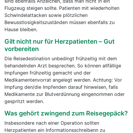
sind ebenfalls Anzeichen, dass man nicht in ein
Flugzeug steigen sollte. Patienten mit wiederholten
Schwindelattacken sowie plötzlichen
Bewusstlosigkeitszuständen müssen ebenfalls zu
Hause bleiben.
Gilt nicht nur für Herzpatienten – Gut
vorbereiten
Die Reisedestination unbedingt frühzeitig mit dem
behandelnden Arzt besprechen. So können allfällige
Impfungen frühzeitig gemacht und der
Medikamentenvorrat angelegt werden. Achtung: Vor
Impfung den/die Impfenden darauf hinweisen, falls
Medikamente zur Blutverdünnung eingenommen oder
gespritzt werden.
Was gehört zwingend zum Reisegepäck?
Insbesondere nach einer Operation sollten
Herzpatienten ein Informationsschreibenn zu