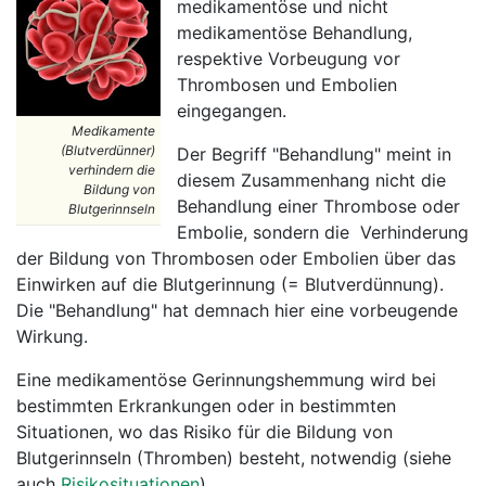
medikamentöse und nicht
medikamentöse Behandlung,
respektive Vorbeugung vor
Thrombosen und Embolien
eingegangen.
Medikamente
(Blutverdünner)
Der Begriff "Behandlung" meint in
verhindern die
diesem Zusammenhang nicht die
Bildung von
Behandlung einer Thrombose oder
Blutgerinnseln
Embolie, sondern die Verhinderung
der Bildung von Thrombosen oder Embolien über das
Einwirken auf die Blutgerinnung (= Blutverdünnung).
Die "Behandlung" hat demnach hier eine vorbeugende
Wirkung.
Eine medikamentöse Gerinnungshemmung wird bei
bestimmten Erkrankungen oder in bestimmten
Situationen, wo das Risiko für die Bildung von
Blutgerinnseln (Thromben) besteht, notwendig (siehe
auch
Risikosituationen
).