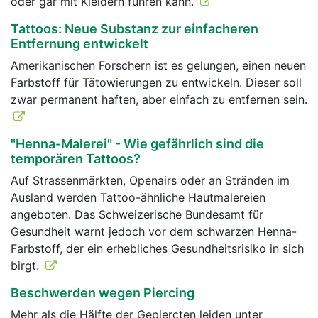
oder gar mit Kleidern führen kann.
Tattoos: Neue Substanz zur einfacheren
Entfernung entwickelt
Amerikanischen Forschern ist es gelungen, einen neuen
Farbstoff für Tätowierungen zu entwickeln. Dieser soll
zwar permanent haften, aber einfach zu entfernen sein.
"Henna-Malerei" - Wie gefährlich sind die
temporären Tattoos?
Auf Strassenmärkten, Openairs oder an Stränden im
Ausland werden Tattoo-ähnliche Hautmalereien
angeboten. Das Schweizerische Bundesamt für
Gesundheit warnt jedoch vor dem schwarzen Henna-
Farbstoff, der ein erhebliches Gesundheitsrisiko in sich
birgt.
Beschwerden wegen Piercing
Mehr als die Hälfte der Gepiercten leiden unter