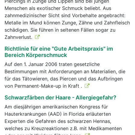
Piercings in Zunge und Lippen sind bei jungen
Menschen als exotischer Schmuck beliebt. Aus
zahnmedizinischer Sicht sind Vorbehalte angebracht:
Metalle im Mund können Zunge, Zähne und Zahnfleisch
schädigen. Sie führen in seltenen Fällen sogar zu
Zahnverlust.
Richtlinie für eine "Gute Arbeitspraxis" im
Bereich Körperschmuck
Auf den 1. Januar 2006 traten gesetzliche
Bestimmungen mit Anforderungen an Materialien, die
für das Tätowieren, das Piercen und das Aufbringen
von Permanent-Make-up in Kraft .
Schwarzfärben der Haare - Allergiegefahr?
Am diesjährigen amerikanischen Kongress für
Hauterkrankungen (AAD) in Florida erläuterten
Experten die Gefahren des schwarzen Hennas,
welches zu Kreuzreaktionen z.B. mit Medikamenten