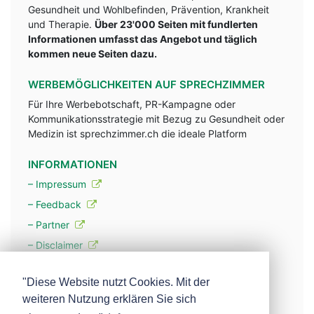
Gesundheit und Wohlbefinden, Prävention, Krankheit
und Therapie.
Über 23'000 Seiten mit fundlerten
Informationen umfasst das Angebot und täglich
kommen neue Seiten dazu.
WERBEMÖGLICHKEITEN AUF SPRECHZIMMER
Für Ihre Werbebotschaft, PR-Kampagne oder
Kommunikationsstrategie mit Bezug zu Gesundheit oder
Medizin ist sprechzimmer.ch die ideale Platform
INFORMATIONEN
– Impressum
– Feedback
– Partner
– Disclaimer
– Datenschutzerklärung / Privacy Policy
"Diese Website nutzt Cookies. Mit der
weiteren Nutzung erklären Sie sich
– Werbung