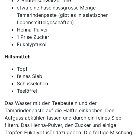
2 Beutel schwarzer Tee
etwa eine haselnussgrosse Menge
Tamarindenpaste (gibt es in asiatischen
Lebensmittelgeschäften)
Henna-Pulver
1 Prise Zucker
Eukalyptusöl
Hilfsmittel:
Topf
feines Sieb
Schüsselchen
Teelöffel
Das Wasser mit den Teebeuteln und der
Tamarindenpaste auf die Hälfte einkochen. Den
Aufguss abkühlen lassen und durch ein feines Sieb
filtern. Das Henna-Pulver, den Zucker und einige
Tropfen Eukalyptusöl dazugeben. Die fertige Mischung