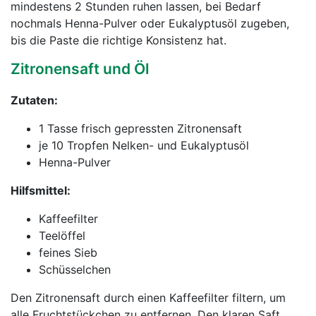
mindestens 2 Stunden ruhen lassen, bei Bedarf
nochmals Henna-Pulver oder Eukalyptusöl zugeben,
bis die Paste die richtige Konsistenz hat.
Zitronensaft und Öl
Zutaten:
1 Tasse frisch gepressten Zitronensaft
je 10 Tropfen Nelken- und Eukalyptusöl
Henna-Pulver
Hilfsmittel:
Kaffeefilter
Teelöffel
feines Sieb
Schüsselchen
Den Zitronensaft durch einen Kaffeefilter filtern, um
alle Fruchtstückchen zu entfernen. Den klaren Saft