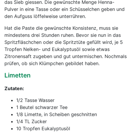
das Sieb giessen. Die gewünschte Menge Henna-
Pulver in eine Tasse oder ein Schüsselchen geben und
den Aufguss löffelweise unterrühren.
Hat die Paste die gewünschte Konsistenz, muss sie
mindestens drei Stunden ruhen. Bevor sie nun in das
Spritzfläschchen oder die Spritztüte gefüllt wird, je 5
Tropfen Nelken- und Eukalyptusöl sowie etwas
Zitronensaft zugeben und gut untermischen. Nochmals
prüfen, ob sich Klümpchen gebildet haben.
Limetten
Zutaten:
1/2 Tasse Wasser
1 Beutel schwarzer Tee
1/8 Limette, in Scheiben geschnitten
1/4 TL Zucker
10 Tropfen Eukalyptusöl