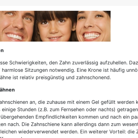
en
osse Schwierigkeiten, den Zahn zuverlässig aufzuhellen. Daz
ünf harmlose Sitzungen notwendig. Eine Krone ist häufig unnö
Zähne ist relativ preisgünstig und zahnschonend.
zähnen
ahnschienen an, die zuhause mit einem Gel gefüllt werden 
s einige Stunden (z.B. zum Fernsehen oder nachts) getrage
rübergehenden Empfindlichkeiten kommen und nach ein pa
gen nach. Die Zahnschiene kann allerdings dann zum wesent
eichen wiederverwendet werden. Ein weiterer Vorteil: die