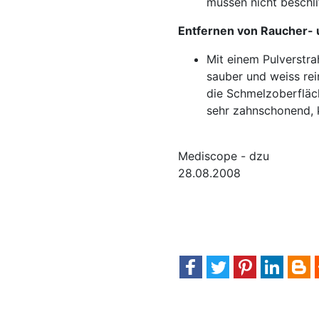
müssen nicht beschli
Entfernen von Raucher-
Mit einem Pulverstra
sauber und weiss rei
die Schmelzoberfläc
sehr zahnschonend, k
Mediscope - dzu
28.08.2008