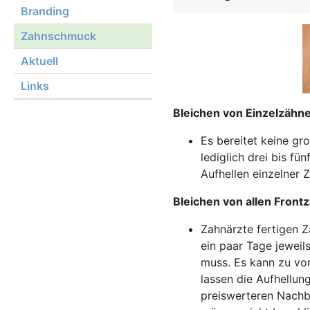
Branding
Zahnschmuck
Aktuell
Links
Bleichen von Einzelzähn
Es bereitet keine gr
lediglich drei bis f
Aufhellen einzelner 
Bleichen von allen Front
Zahnärzte fertigen Z
ein paar Tage jeweil
muss. Es kann zu vo
lassen die Aufhellun
preiswerteren Nachbl