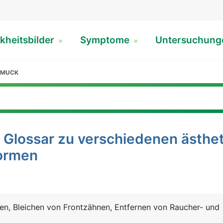
kheitsbilder
Symptome
Untersuchun
HMUCK
Glossar zu verschiedenen ästhe
ormen
en, Bleichen von Frontzähnen, Entfernen von Raucher- und