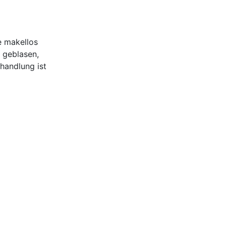
e makellos
e geblasen,
handlung ist