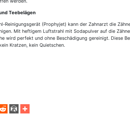
ffen werden.
 und Teebelägen
hl-Reinigungsgerät (Prophyjet) kann der Zahnarzt die Zähn
nigen. Mit heftigem Luftstrahl mit Sodapulver auf die Zähn
he wird perfekt und ohne Beschädigung gereinigt. Diese Be
ein Kratzen, kein Quietschen.