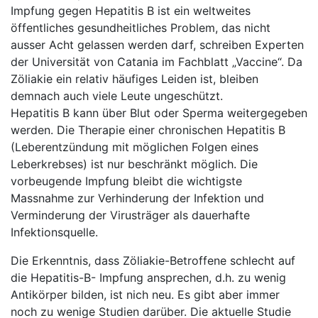
Impfung gegen Hepatitis B ist ein weltweites
öffentliches gesundheitliches Problem, das nicht
ausser Acht gelassen werden darf, schreiben Experten
der Universität von Catania im Fachblatt „Vaccine“. Da
Zöliakie ein relativ häufiges Leiden ist, bleiben
demnach auch viele Leute ungeschützt.
Hepatitis B kann über Blut oder Sperma weitergegeben
werden. Die Therapie einer chronischen Hepatitis B
(Leberentzündung mit möglichen Folgen eines
Leberkrebses) ist nur beschränkt möglich. Die
vorbeugende Impfung bleibt die wichtigste
Massnahme zur Verhinderung der Infektion und
Verminderung der Virusträger als dauerhafte
Infektionsquelle.
Die Erkenntnis, dass Zöliakie-Betroffene schlecht auf
die Hepatitis-B- Impfung ansprechen, d.h. zu wenig
Antikörper bilden, ist nich neu. Es gibt aber immer
noch zu wenige Studien darüber. Die aktuelle Studie