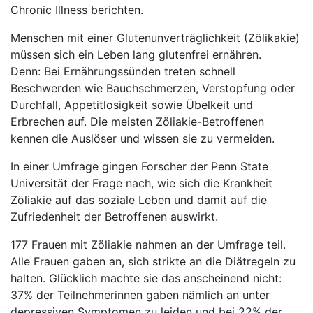
Chronic Illness berichten.
Menschen mit einer Glutenunverträglichkeit (Zölikakie)
müssen sich ein Leben lang glutenfrei ernähren.
Denn: Bei Ernährungssünden treten schnell
Beschwerden wie Bauchschmerzen, Verstopfung oder
Durchfall, Appetitlosigkeit sowie Übelkeit und
Erbrechen auf. Die meisten Zöliakie-Betroffenen
kennen die Auslöser und wissen sie zu vermeiden.
In einer Umfrage gingen Forscher der Penn State
Universität der Frage nach, wie sich die Krankheit
Zöliakie auf das soziale Leben und damit auf die
Zufriedenheit der Betroffenen auswirkt.
177 Frauen mit Zöliakie nahmen an der Umfrage teil.
Alle Frauen gaben an, sich strikte an die Diätregeln zu
halten. Glücklich machte sie das anscheinend nicht:
37% der Teilnehmerinnen gaben nämlich an unter
depressiven Symptomen zu leiden und bei 22% der