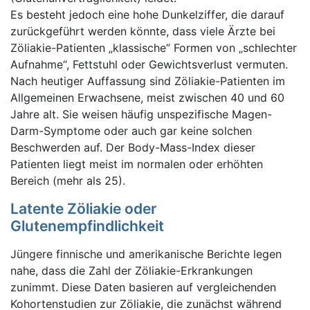
Es besteht jedoch eine hohe Dunkelziffer, die darauf
zurückgeführt werden könnte, dass viele Ärzte bei
Zöliakie-Patienten „klassische” Formen von „schlechter
Aufnahme“, Fettstuhl oder Gewichtsverlust vermuten.
Nach heutiger Auffassung sind Zöliakie-Patienten im
Allgemeinen Erwachsene, meist zwischen 40 und 60
Jahre alt. Sie weisen häufig unspezifische Magen-
Darm-Symptome oder auch gar keine solchen
Beschwerden auf. Der Body-Mass-Index dieser
Patienten liegt meist im normalen oder erhöhten
Bereich (mehr als 25).
Latente Zöliakie oder
Glutenempfindlichkeit
Jüngere finnische und amerikanische Berichte legen
nahe, dass die Zahl der Zöliakie-Erkrankungen
zunimmt. Diese Daten basieren auf vergleichenden
Kohortenstudien zur Zöliakie, die zunächst während