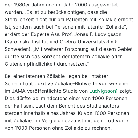
der 1980er Jahre und im Jahr 2000 ausgewertet
wurden. „Es ist zu berücksichtigen, dass die
Sterblichkeit nicht nur bei Patienten mit Zöliakie erhöht
ist, sondern auch bei Personen mit latenter Zöliakie“,
erklärt der Experte Ass. Prof. Jonas F. Ludvigsson
(Karolinska Institut und Örebro Universitätsklinik,
Schweden). „Mit weiterer Forschung auf diesem Gebiet
dürfte sich das Konzept der latenten Zöliakie oder
Glutenempfindlichkeit durchsetzen.“
Bei einer latenten Zöliakie liegen bei intakter
Schleimhaut positive Zöliakie-Blutwerte vor, wie eine
im JAMA veröffentlichte Studie von
Ludvigsson1
zeigt.
Dies dürfte bei mindestens einer von 1’000 Personen
der Fall sein. Laut dem Bericht des Studienautors
sterben innerhalb eines Jahres 10 von 1’000 Personen
mit Zöliakie. Im Vergleich dazu ist mit dem Tod von 7
von 1'000 Personen ohne Zöliakie zu rechnen.