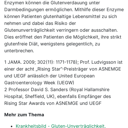
Enzymen können die Glutenverdauung unter
Darmbedingungen ermöglichen. Mithilfe dieser Enzyme
können Patienten glutenhaltige Lebensmittel zu sich
nehmen und dabei das Risiko der
Glutenunverträglichkeit verringern oder ausschalten.
Dies eröffnet den Patienten die Möglichkeit, ihre strikt
glutenfreie Diät, wenigstens gelegentlich, zu
unterbrechen.
1 JAMA. 2009; 302(11): 1171-1178); Prof. Ludvigsson ist
einer der acht „Rising Star”-Preisträger von ASNEMGE
und UEGF anlässlich der United European
Gastroenterology Week (UEGW)
2 Professor David S. Sanders (Royal Hallamshire
Hospital, Sheffield, UK), ebenfalls Empfänger des
Rising Star Awards von ASNEMGE und UEGF
Mehr zum Thema
Krankheitsbild - Gluten-Unverträglichkeit,