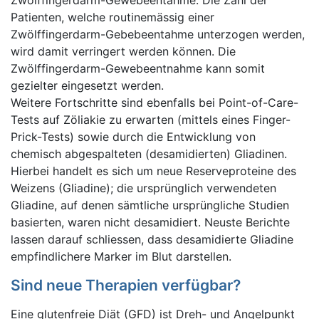
Zwölffingerdarm-Gewebeentahme. Die Zahl der
Patienten, welche routinemässig einer
Zwölffingerdarm-Gebebeentahme unterzogen werden,
wird damit verringert werden können. Die
Zwölffingerdarm-Gewebeentnahme kann somit
gezielter eingesetzt werden.
Weitere Fortschritte sind ebenfalls bei Point-of-Care-
Tests auf Zöliakie zu erwarten (mittels eines Finger-
Prick-Tests) sowie durch die Entwicklung von
chemisch abgespalteten (desamidierten) Gliadinen.
Hierbei handelt es sich um neue Reserveproteine des
Weizens (Gliadine); die ursprünglich verwendeten
Gliadine, auf denen sämtliche ursprüngliche Studien
basierten, waren nicht desamidiert. Neuste Berichte
lassen darauf schliessen, dass desamidierte Gliadine
empfindlichere Marker im Blut darstellen.
Sind neue Therapien verfügbar?
Eine glutenfreie Diät (GFD) ist Dreh- und Angelpunkt