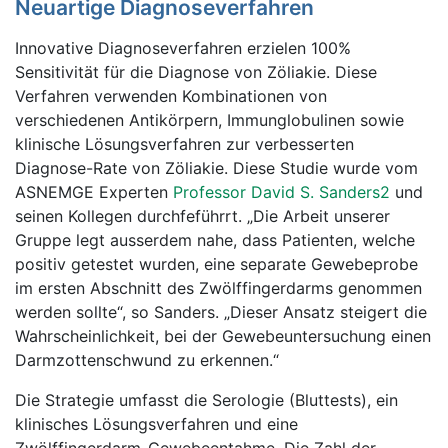
Neuartige Diagnoseverfahren
Innovative Diagnoseverfahren erzielen 100%
Sensitivität für die Diagnose von Zöliakie. Diese
Verfahren verwenden Kombinationen von
verschiedenen Antikörpern, Immunglobulinen sowie
klinische Lösungsverfahren zur verbesserten
Diagnose-Rate von Zöliakie. Diese Studie wurde vom
ASNEMGE Experten
Professor David S. Sanders2
und
seinen Kollegen durchfeführrt. „Die Arbeit unserer
Gruppe legt ausserdem nahe, dass Patienten, welche
positiv getestet wurden, eine separate Gewebeprobe
im ersten Abschnitt des Zwölffingerdarms genommen
werden sollte“, so Sanders. „Dieser Ansatz steigert die
Wahrscheinlichkeit, bei der Gewebeuntersuchung einen
Darmzottenschwund zu erkennen.“
Die Strategie umfasst die Serologie (Bluttests), ein
klinisches Lösungsverfahren und eine