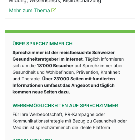
Bildung, Wissenstests, Risikoschätzung
Mehr zum Thema
ÜBER SPRECHZIMMER.CH
Sprechzimmer ist der meistbesuchte Schweizer
Gesundheitsratgeber im Internet
. Täglich informieren
sich um die
18'000 Besucher
auf Sprechzimmer über
Gesundheit und Wohlbefinden, Prävention, Krankheit
und Therapie.
Über 23'000 Seiten mit fundlerten
Informationen umfasst das Angebot und täglich
kommen neue Seiten dazu.
WERBEMÖGLICHKEITEN AUF SPRECHZIMMER
Für Ihre Werbebotschaft, PR-Kampagne oder
Kommunikationsstrategie mit Bezug zu Gesundheit oder
Medizin ist sprechzimmer.ch die ideale Platform