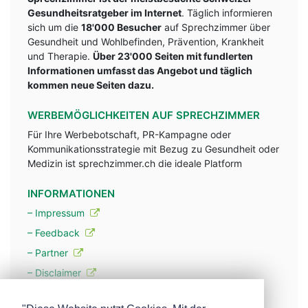
Gesundheitsratgeber im Internet
. Täglich informieren
sich um die
18'000 Besucher
auf Sprechzimmer über
Gesundheit und Wohlbefinden, Prävention, Krankheit
und Therapie.
Über 23'000 Seiten mit fundlerten
Informationen umfasst das Angebot und täglich
kommen neue Seiten dazu.
WERBEMÖGLICHKEITEN AUF SPRECHZIMMER
Für Ihre Werbebotschaft, PR-Kampagne oder
Kommunikationsstrategie mit Bezug zu Gesundheit oder
Medizin ist sprechzimmer.ch die ideale Platform
INFORMATIONEN
– Impressum
– Feedback
– Partner
– Disclaimer
– Datenschutzerklärung / Privacy Policy