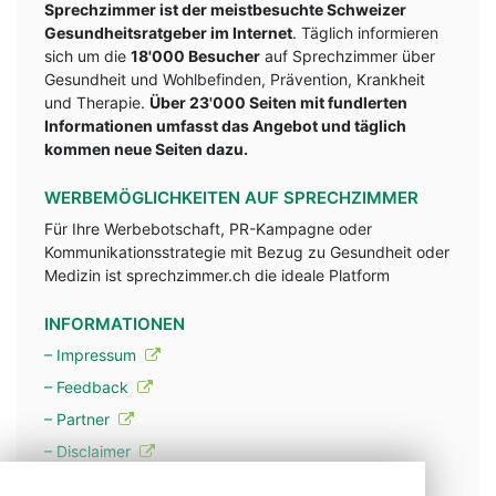
Sprechzimmer ist der meistbesuchte Schweizer
Gesundheitsratgeber im Internet
. Täglich informieren
sich um die
18'000 Besucher
auf Sprechzimmer über
Gesundheit und Wohlbefinden, Prävention, Krankheit
und Therapie.
Über 23'000 Seiten mit fundlerten
Informationen umfasst das Angebot und täglich
kommen neue Seiten dazu.
WERBEMÖGLICHKEITEN AUF SPRECHZIMMER
Für Ihre Werbebotschaft, PR-Kampagne oder
Kommunikationsstrategie mit Bezug zu Gesundheit oder
Medizin ist sprechzimmer.ch die ideale Platform
INFORMATIONEN
– Impressum
– Feedback
– Partner
– Disclaimer
– Datenschutzerklärung / Privacy Policy