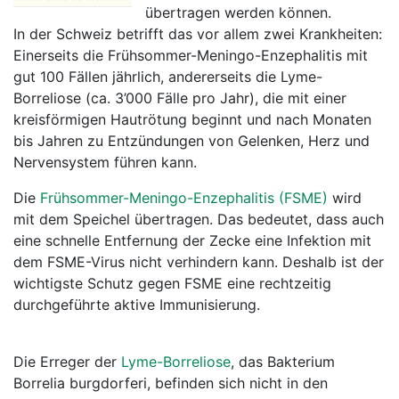
übertragen werden können.
In der Schweiz betrifft das vor allem zwei Krankheiten:
Einerseits die Frühsommer-Meningo-Enzephalitis mit
gut 100 Fällen jährlich, andererseits die Lyme-
Borreliose (ca. 3’000 Fälle pro Jahr), die mit einer
kreisförmigen Hautrötung beginnt und nach Monaten
bis Jahren zu Entzündungen von Gelenken, Herz und
Nervensystem führen kann.
Die
Frühsommer-Meningo-Enzephalitis (FSME)
wird
mit dem Speichel übertragen. Das bedeutet, dass auch
eine schnelle Entfernung der Zecke eine Infektion mit
dem FSME-Virus nicht verhindern kann. Deshalb ist der
wichtigste Schutz gegen FSME eine rechtzeitig
durchgeführte aktive Immunisierung.
Die Erreger der
Lyme-Borreliose
, das Bakterium
Borrelia burgdorferi, befinden sich nicht in den