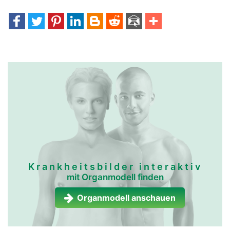
Krankheitsbilder interaktiv
mit Organmodell finden
Organmodell anschauen