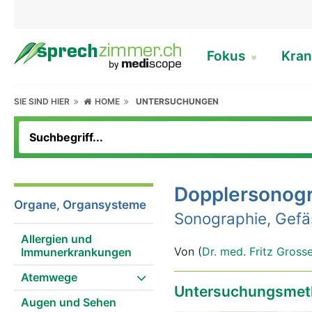
Fokus
Kran
SIE SIND HIER
HOME
UNTERSUCHUNGEN
Dopplersonog
Organe, Organsysteme
Sonographie, Gefä
Allergien und
Von (
Dr. med. Fritz Gross
Immunerkrankungen
Atemwege
Untersuchungsmet
Augen und Sehen