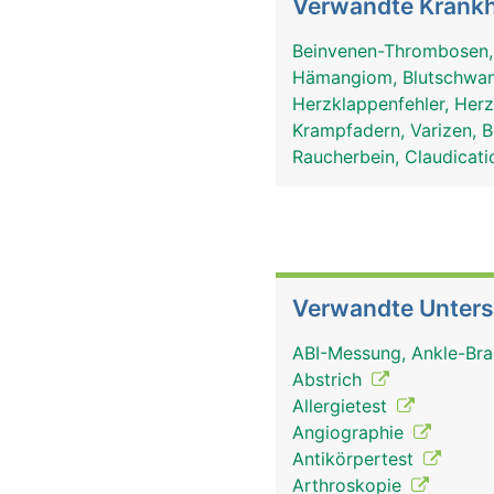
Verwandte Krankh
Beinvenen-Thrombosen
Hämangiom, Blutschw
Herzklappenfehler, Herz
Krampfadern, Varizen, 
Raucherbein, Claudicati
Verwandte Unter
ABI-Messung, Ankle-Bra
Abstrich
Allergietest
Angiographie
Antikörpertest
Arthroskopie