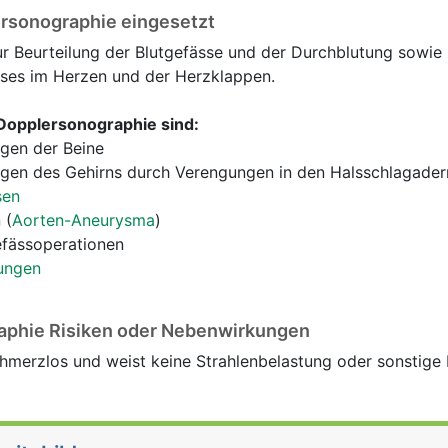
rsonographie eingesetzt
r Beurteilung der Blutgefässe und der Durchblutung sowie 
sses im Herzen und der Herzklappen.
 Dopplersonographie sind:
gen der Beine
gen des Gehirns durch Verengungen in den Halsschlagader
sen
 (
Aorten-Aneurysma
)
efässoperationen
ungen
aphie Risiken oder Nebenwirkungen
hmerzlos und weist keine Strahlenbelastung oder sonstige R