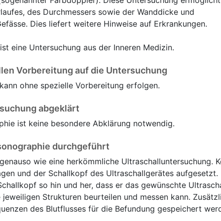
 (sogenannter Farbdoppler). Diese Untersuchung ermöglicht
rlaufes, des Durchmessers sowie der Wanddicke und
fässe. Dies liefert weitere Hinweise auf Erkrankungen.
st eine Untersuchung aus der Inneren Medizin.
llen Vorbereitung auf die Untersuchung
ann ohne spezielle Vorbereitung erfolgen.
rsuchung abgeklärt
phie ist keine besondere Abklärung notwendig.
sonographie durchgeführt
 genauso wie eine herkömmliche Ultraschalluntersuchung. K
agen und der Schallkopf des Ultraschallgerätes aufgesetzt.
hallkopf so hin und her, dass er das gewünschte Ultrascha
 jeweiligen Strukturen beurteilen und messen kann. Zusätz
equenzen des Blutflusses für die Befundung gespeichert wer