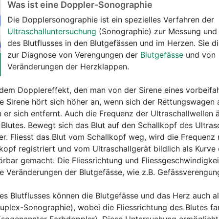
Was ist eine Doppler-Sonographie
Die Dopplersonographie ist ein spezielles Verfahren der
Ultraschalluntersuchung
(Sonographie) zur Messung und 
des Blutflusses in den Blutgefässen und im Herzen. Sie di
zur Diagnose von Verengungen der
Blutgefässe
und von
Veränderungen der Herzklappen.
 dem Dopplereffekt, den man von der Sirene eines vorbeif
 Sirene hört sich höher an, wenn sich der Rettungswagen 
 er sich entfernt. Auch die Frequenz der Ultraschallwellen 
 Blutes. Bewegt sich das Blut auf den Schallkopf des Ultras
r. Fliesst das Blut vom Schallkopf weg, wird die Frequenz n
pf registriert und vom Ultraschallgerät bildlich als Kurve 
rbar gemacht. Die Fliessrichtung und Fliessgeschwindigkei
te Veränderungen der Blutgefässe, wie z.B. Gefässverengun
 Blutflusses können die Blutgefässe und das Herz auch al
uplex-Sonographie), wobei die Fliessrichtung des Blutes far