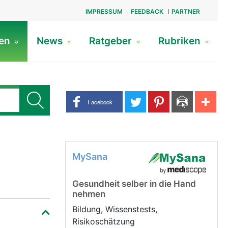
IMPRESSUM
FEEDBACK
PARTNER
gen
News
Ratgeber
Rubriken
Share buttons
Facebook
MySana
Gesundheit selber in die Hand
nehmen
Bildung, Wissenstests,
Risikoschätzung