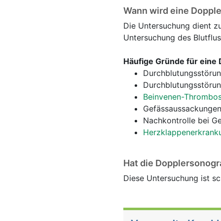
Wann wird eine Dopple
Die Untersuchung dient zu
Untersuchung des Blutflu
Häufige Gründe für eine
Durchblutungsstörun
Durchblutungsstörun
Beinvenen-Thrombo
Gefässaussackungen
Nachkontrolle bei G
Herzklappenerkrank
Hat die Dopplersonogr
Diese Untersuchung ist sc