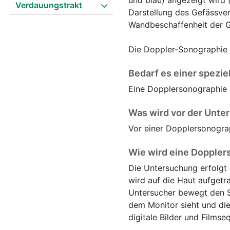
und blau) angezeigt wird
Verdauungstrakt
Darstellung des Gefässve
Wandbeschaffenheit der Ge
Die Doppler-Sonographie i
Bedarf es einer spezie
Eine Dopplersonographie k
Was wird vor der Unte
Vor einer Dopplersonogra
Wie wird eine Doppler
Die Untersuchung erfolgt
wird auf die Haut aufgetr
Untersucher bewegt den Sc
dem Monitor sieht und die
digitale Bilder und Films