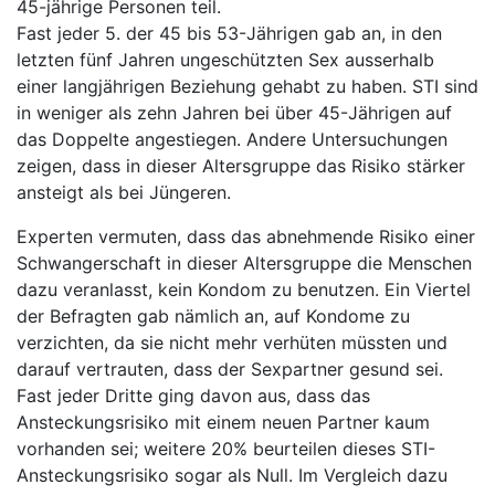
45-jährige Personen teil.
Fast jeder 5. der 45 bis 53-Jährigen gab an, in den
letzten fünf Jahren ungeschützten Sex ausserhalb
einer langjährigen Beziehung gehabt zu haben. STI sind
in weniger als zehn Jahren bei über 45-Jährigen auf
das Doppelte angestiegen. Andere Untersuchungen
zeigen, dass in dieser Altersgruppe das Risiko stärker
ansteigt als bei Jüngeren.
Experten vermuten, dass das abnehmende Risiko einer
Schwangerschaft in dieser Altersgruppe die Menschen
dazu veranlasst, kein Kondom zu benutzen. Ein Viertel
der Befragten gab nämlich an, auf Kondome zu
verzichten, da sie nicht mehr verhüten müssten und
darauf vertrauten, dass der Sexpartner gesund sei.
Fast jeder Dritte ging davon aus, dass das
Ansteckungsrisiko mit einem neuen Partner kaum
vorhanden sei; weitere 20% beurteilen dieses STI-
Ansteckungsrisiko sogar als Null. Im Vergleich dazu