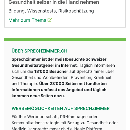
Gesundheit selber in die Hand nehmen
Bildung, Wissenstests, Risikoschätzung
Mehr zum Thema
ÜBER SPRECHZIMMER.CH
Sprechzimmer ist der meistbesuchte Schweizer
Gesundheitsratgeber im Internet
. Täglich informieren
sich um die
18'000 Besucher
auf Sprechzimmer über
Gesundheit und Wohlbefinden, Prävention, Krankheit
und Therapie.
Über 23'000 Seiten mit fundlerten
Informationen umfasst das Angebot und täglich
kommen neue Seiten dazu.
WERBEMÖGLICHKEITEN AUF SPRECHZIMMER
Für Ihre Werbebotschaft, PR-Kampagne oder
Kommunikationsstrategie mit Bezug zu Gesundheit oder
Medizin ist sprechzimmer.ch die ideale Platform