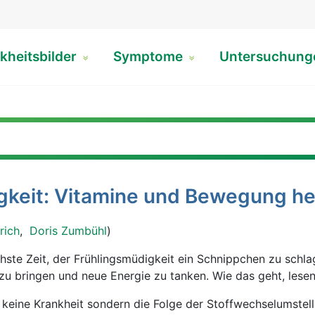
kheitsbilder
Symptome
Untersuchun
gkeit: Vitamine und Bewegung he
rich
,
Doris Zumbühl
)
u bringen und neue Energie zu tanken. Wie das geht, lesen 
t keine Krankheit sondern die Folge der Stoffwechselumstel