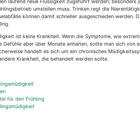
llen laufend neue Flüssigkeit zugeführt werden; besonders j
hlingsbetrieb umstellen muss. Trinken regt die Nierentätigk
elabfälle können damit schneller ausgeschieden werden. Da
ling.
igkeit ist keine Krankheit. Wenn die Symptome, wie extrem
 Gefühle aber über Monate anhalten, sollte man sich von 
cherweise handelt es sich um ein chronisches Müdigkeitss
ndere Krankheit, die behandelt werden sollte.
lingsmüdigkeit
sen
el für den Frühling
lingsmüdigkeit