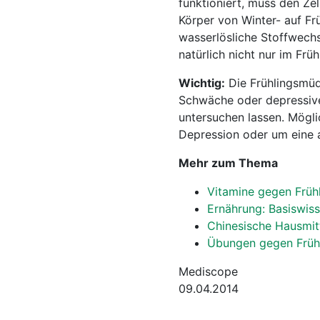
funktioniert, muss den Ze
Körper von Winter- auf Frü
wasserlösliche Stoffwechs
natürlich nicht nur im Früh
Wichtig:
Die Frühlingsmüd
Schwäche oder depressive
untersuchen lassen. Mögli
Depression oder um eine a
Mehr zum Thema
Vitamine gegen Früh
Ernährung: Basiswis
Chinesische Hausmitt
Übungen gegen Früh
Mediscope
09.04.2014