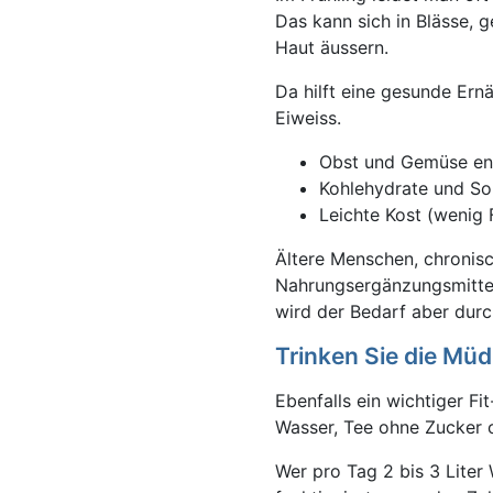
Das kann sich in Blässe, 
Haut äussern.
Da hilft eine gesunde Ern
Eiweiss.
Obst und Gemüse ent
Kohlehydrate und Son
Leichte Kost (wenig 
Ältere Menschen, chronis
Nahrungsergänzungsmitteln
wird der Bedarf aber dur
Trinken Sie die Müd
Ebenfalls ein wichtiger Fi
Wasser, Tee ohne Zucker 
Wer pro Tag 2 bis 3 Liter