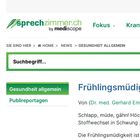
Fokus
Kran
SIE SIND HIER
HOME
NEWS
GESUNDHEIT ALLGEMEIN
Frühlingsmüdi
Gesundheit allgemein
Publireportagen
Von (
Dr. med. Gerhard Em
Schlapp, müde, gähn! Höchste Zeit, der Frühlingsmüdigkeit ein Schnippchen zu schlagen, den
Stoffwechsel in Schwung z
Die Frühlingsmüdigkeit is