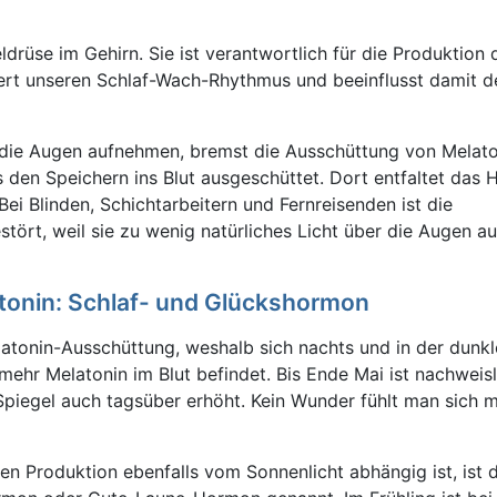
eldrüse im Gehirn. Sie ist verantwortlich für die Produktio
uert unseren Schlaf-Wach-Rhythmus und beeinflusst damit 
 die Augen aufnehmen, bremst die Ausschüttung von Melaton
 den Speichern ins Blut ausgeschüttet. Dort entfaltet das
ei Blinden, Schichtarbeitern und Fernreisenden ist die
tört, weil sie zu wenig natürliches Licht über die Augen 
tonin: Schlaf- und Glückshormon
latonin-Ausschüttung, weshalb sich nachts und in der dunkl
mehr Melatonin im Blut befindet. Bis Ende Mai ist nachweisl
piegel auch tagsüber erhöht. Kein Wunder fühlt man sich 
n Produktion ebenfalls vom Sonnenlicht abhängig ist, ist 