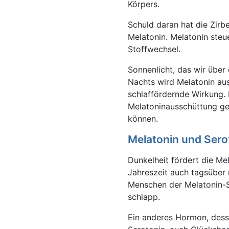
Körpers.
Schuld daran hat die Zirb
Melatonin. Melatonin ste
Stoffwechsel.
Sonnenlicht, das wir über
Nachts wird Melatonin aus
schlaffördernde Wirkung. B
Melatoninausschüttung ges
können.
Melatonin und Sero
Dunkelheit fördert die Me
Jahreszeit auch tagsüber 
Menschen der Melatonin-S
schlapp.
Ein anderes Hormon, desse