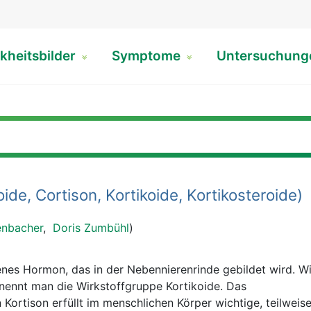
kheitsbilder
Symptome
Untersuchun
ide, Cortison, Kortikoide, Kortikosteroide)
enbacher
,
Doris Zumbühl
)
genes Hormon, das in der Nebennierenrinde gebildet wird. 
ennt man die Wirkstoffgruppe Kortikoide. Das
ortison erfüllt im menschlichen Körper wichtige, teilweis