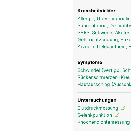
Krankheitsbilder
Allergie, Überempfindli
Sonnenbrand, Dermatitis
SARS, Schweres Akutes
Gehirnentzündung, Enze
Arzneimittelexanthem, A
Symptome
Schwindel (Vertigo, Sch
Rückenschmerzen (Kre
Hautausschlag (Ausschl
Untersuchungen
Blutdruckmessung
Gelenkpunktion
Knochendichtemessun