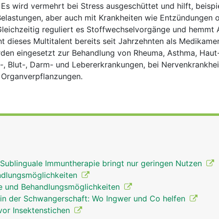
Es wird vermehrt bei Stress ausgeschüttet und hilft, beispi
Belastungen, aber auch mit Krankheiten wie Entzündungen 
Gleichzeitig reguliert es Stoffwechselvorgänge und hemmt A
ht dieses Multitalent bereits seit Jahrzehnten als Medikame
rden eingesetzt zur Behandlung von Rheuma, Asthma, Haut
-, Blut-, Darm- und Lebererkrankungen, bei Nervenkrankhei
 Organverpflanzungen.
 Sublinguale Immuntherapie bringt nur geringen Nutzen
andlungsmöglichkeiten
e und Behandlungsmöglichkeiten
 in der Schwangerschaft: Wo Ingwer und Co helfen
vor Insektenstichen