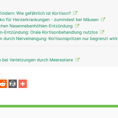
ndern: Wie gefährlich ist Kortison?
siko für Herzerkrankungen - zumindest bei Mäusen
schen Nasennebenhöhlen-Entzündung
n-Entzündung: Orale Kortisonbehandlung nutzlos
 durch Nerveinengung: Kortisonspritzen nur begrenzt wi
 bei Verletzungen durch Meerestiere