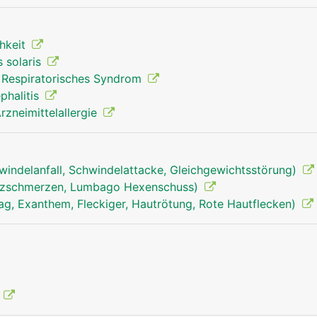
chkeit
 solaris
 Respiratorisches Syndrom
phalitis
rzneimittelallergie
windelanfall, Schwindelattacke, Gleichgewichtsstörung)
uzschmerzen, Lumbago Hexenschuss)
ag, Exanthem, Fleckiger, Hautrötung, Rote Hautflecken)
g