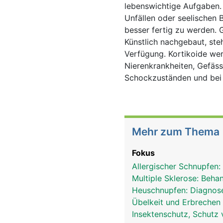
lebenswichtige Aufgaben. 
Unfällen oder seelischen 
besser fertig zu werden. 
Künstlich nachgebaut, ste
Verfügung. Kortikoide we
Nierenkrankheiten, Gefäss
Schockzuständen und bei
Mehr zum Thema
Fokus
Allergischer Schnupfen:
Multiple Sklerose: Beh
Heuschnupfen: Diagnos
Übelkeit und Erbrechen
Insektenschutz, Schutz 