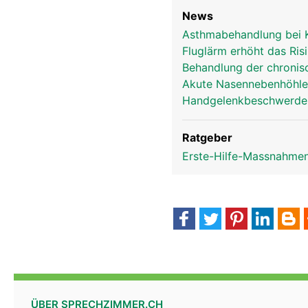
News
Asthmabehandlung bei Ki
Fluglärm erhöht das Ri
Behandlung der chroni
Akute Nasennebenhöhle
Handgelenkbeschwerden
Ratgeber
Erste-Hilfe-Massnahmen
ÜBER SPRECHZIMMER.CH