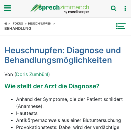
Fokus
FOKUS
HEUSCHNUPFEN
BEHANDLUNG
Krankheitsbilder
Heuschnupfen: Diagnose und
Symptome
Behandlungsmöglichkeiten
Untersuchungen
Von (
Doris Zumbühl
)
News
Wie stellt der Arzt die Diagnose?
Ratgeber
Anhand der Symptome, die der Patient schildert
(Anamnese).
Rubriken
Hauttests
Antikörpernachweis aus einer Blutuntersuchung
Provokationstests: Dabei wird der verdächtige