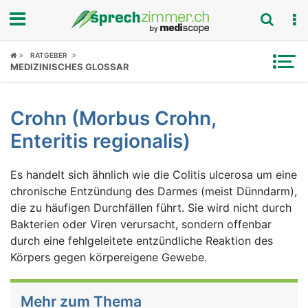
Fokus
RATGEBER
MEDIZINISCHES GLOSSAR
Krankheitsbilder
Crohn (Morbus Crohn,
Symptome
Enteritis regionalis)
Untersuchungen
Es handelt sich ähnlich wie die Colitis ulcerosa um eine
News
chronische Entzündung des Darmes (meist Dünndarm),
die zu häufigen Durchfällen führt. Sie wird nicht durch
Ratgeber
Bakterien oder Viren verursacht, sondern offenbar
durch eine fehlgeleitete entzündliche Reaktion des
Rubriken
Körpers gegen körpereigene Gewebe.
Mehr zum Thema