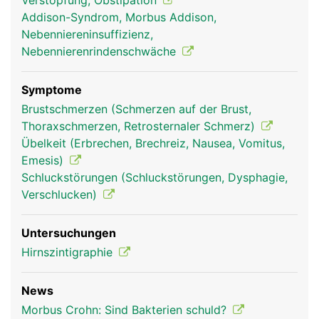
Verstopfung, Obstipation
Addison-Syndrom, Morbus Addison,
Nebenniereninsuffizienz,
Nebennierenrindenschwäche
Symptome
Brustschmerzen (Schmerzen auf der Brust,
Thoraxschmerzen, Retrosternaler Schmerz)
Übelkeit (Erbrechen, Brechreiz, Nausea, Vomitus,
Emesis)
Schluckstörungen (Schluckstörungen, Dysphagie,
Verschlucken)
Untersuchungen
Hirnszintigraphie
News
Morbus Crohn: Sind Bakterien schuld?