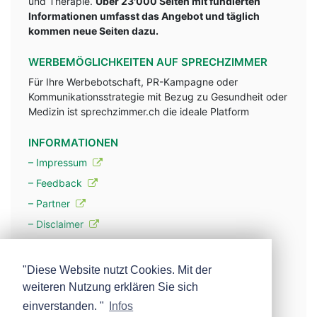
und Therapie.
Über 23'000 Seiten mit fundlerten
Informationen umfasst das Angebot und täglich
kommen neue Seiten dazu.
WERBEMÖGLICHKEITEN AUF SPRECHZIMMER
Für Ihre Werbebotschaft, PR-Kampagne oder
Kommunikationsstrategie mit Bezug zu Gesundheit oder
Medizin ist sprechzimmer.ch die ideale Platform
INFORMATIONEN
– Impressum
– Feedback
– Partner
– Disclaimer
– Datenschutzerklärung / Privacy Policy
"Diese Website nutzt Cookies. Mit der
– Werbung
weiteren Nutzung erklären Sie sich
– Mehr über unsere Experten
einverstanden. "
Infos