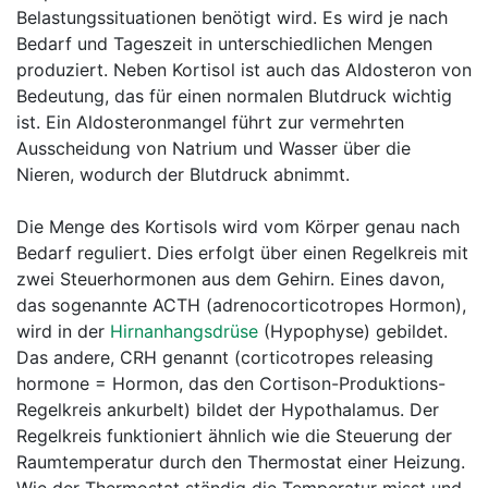
Belastungssituationen benötigt wird. Es wird je nach
Bedarf und Tageszeit in unterschiedlichen Mengen
produziert. Neben Kortisol ist auch das Aldosteron von
Bedeutung, das für einen normalen Blutdruck wichtig
ist. Ein Aldosteronmangel führt zur vermehrten
Ausscheidung von Natrium und Wasser über die
Nieren, wodurch der Blutdruck abnimmt.
Die Menge des Kortisols wird vom Körper genau nach
Bedarf reguliert. Dies erfolgt über einen Regelkreis mit
zwei Steuerhormonen aus dem Gehirn. Eines davon,
das sogenannte ACTH (adrenocorticotropes Hormon),
wird in der
Hirnanhangsdrüse
(Hypophyse) gebildet.
Das andere, CRH genannt (corticotropes releasing
hormone = Hormon, das den Cortison-Produktions-
Regelkreis ankurbelt) bildet der Hypothalamus. Der
Regelkreis funktioniert ähnlich wie die Steuerung der
Raumtemperatur durch den Thermostat einer Heizung.