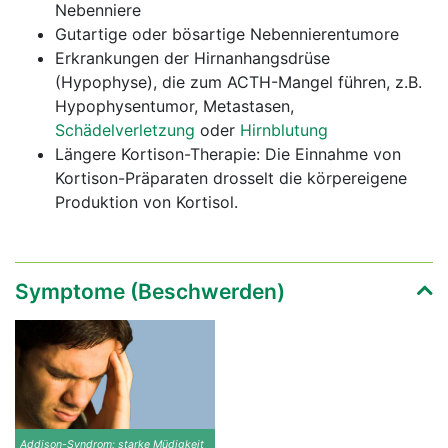
Nebenniere
Gutartige oder bösartige Nebennierentumore
Erkrankungen der Hirnanhangsdrüse
(Hypophyse), die zum ACTH-Mangel führen, z.B.
Hypophysentumor, Metastasen,
Schädelverletzung
oder
Hirnblutung
Längere Kortison-Therapie: Die Einnahme von
Kortison-Präparaten drosselt die körpereigene
Produktion von Kortisol.
Symptome (Beschwerden)
Addison-Syndrom: starke Müdigkeit