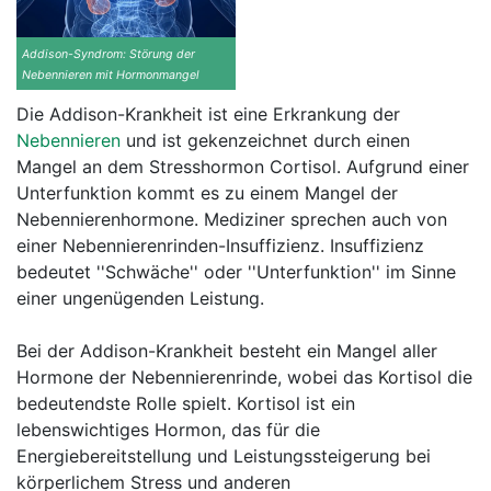
Addison-Syndrom: Störung der
Nebennieren mit Hormonmangel
Die Addison-Krankheit ist eine Erkrankung der
Nebennieren
und ist gekenzeichnet durch einen
Mangel an dem Stresshormon Cortisol. Aufgrund einer
Unterfunktion kommt es zu einem Mangel der
Nebennierenhormone. Mediziner sprechen auch von
einer Nebennierenrinden-Insuffizienz. Insuffizienz
bedeutet ''Schwäche'' oder ''Unterfunktion'' im Sinne
einer ungenügenden Leistung.
Bei der Addison-Krankheit besteht ein Mangel aller
Hormone der Nebennierenrinde, wobei das Kortisol die
bedeutendste Rolle spielt. Kortisol ist ein
lebenswichtiges Hormon, das für die
Energiebereitstellung und Leistungssteigerung bei
körperlichem Stress und anderen