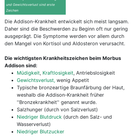
und Gewichtsverlust sind erste
Zeichen
Die Addison-Krankheit entwickelt sich meist langsam.
Daher sind die Beschwerden zu Beginn oft nur gering
ausgeprägt. Die Symptome werden vor allem durch
den Mangel von Kortisol und Aldosteron verursacht.
Die wichtigsten Krankheitszeichen beim Morbus
Addison sind:
Müdigkeit
,
Kraftlosigkeit
, Antriebslosigkeit
Gewichtsverlust,
wenig Appetit
Typische bronzeartige Braunfärbung der Haut,
weshalb die Addison-Krankheit früher
''Bronzekrankheit'' genannt wurde.
Salzhunger (durch von Salzverlust)
Niedriger Blutdruck
(durch den Salz- und
Wasserverlust)
Niedriger Blutzucker