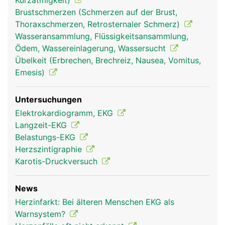
Kurzatmigkeit)
Brustschmerzen (Schmerzen auf der Brust,
Thoraxschmerzen, Retrosternaler Schmerz)
Wasseransammlung, Flüssigkeitsansammlung,
Ödem, Wassereinlagerung, Wassersucht
Übelkeit (Erbrechen, Brechreiz, Nausea, Vomitus,
Emesis)
Untersuchungen
Elektrokardiogramm, EKG
Langzeit-EKG
Belastungs-EKG
Herzszintigraphie
Karotis-Druckversuch
News
Herzinfarkt: Bei älteren Menschen EKG als
Warnsystem?