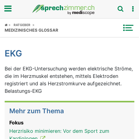
Fokus
RATGEBER
MEDIZINISCHES GLOSSAR
Krankheitsbilder
EKG
Symptome
Bei der EKG-Untersuchung werden elektrische Ströme,
Untersuchungen
die im Herzmuskel entstehen, mittels Elektroden
registriert und als Herzstromkurve aufgezeichnet.
News
Belastungs-EKG
Ratgeber
Mehr zum Thema
Rubriken
Fokus
Herzrisiko minimieren: Vor dem Sport zum
Kardiologen