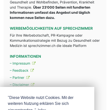
Gesundheit und Wohlbefinden, Prävention, Krankheit
und Therapie.
Über 23'000 Seiten mit fundlerten
Informationen umfasst das Angebot und täglich
kommen neue Seiten dazu.
WERBEMÖGLICHKEITEN AUF SPRECHZIMMER
Für Ihre Werbebotschaft, PR-Kampagne oder
Kommunikationsstrategie mit Bezug zu Gesundheit oder
Medizin ist sprechzimmer.ch die ideale Platform
INFORMATIONEN
– Impressum
– Feedback
– Partner
– Disclaimer
– Datenschutzerklärung / Privacy Policy
"Diese Website nutzt Cookies. Mit der
weiteren Nutzung erklären Sie sich
– Werbung