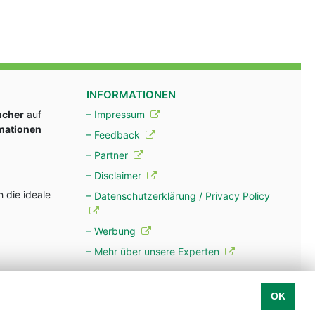
INFORMATIONEN
ucher
auf
– Impressum
rmationen
– Feedback
– Partner
– Disclaimer
 die ideale
– Datenschutzerklärung / Privacy Policy
– Werbung
– Mehr über unsere Experten
OK