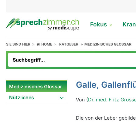
Fokus
Kran
SIE SIND HIER
HOME
RATGEBER
MEDIZINISCHES GLOSSAR
Galle, Gallenfl
Medizinisches Glossar
Nützliches
Von (
Dr. med. Fritz Gross
Die von der Leber gebildet