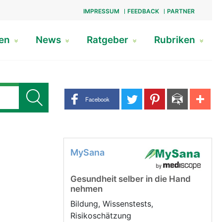
IMPRESSUM
FEEDBACK
PARTNER
gen
News
Ratgeber
Rubriken
Share buttons
Facebook
MySana
Gesundheit selber in die Hand
nehmen
Bildung, Wissenstests,
Risikoschätzung