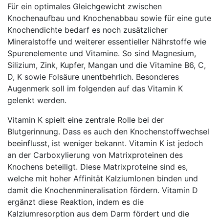
Für ein optimales Gleichgewicht zwischen
Knochenaufbau und Knochenabbau sowie für eine gute
Knochendichte bedarf es noch zusätzlicher
Mineralstoffe und weiterer essentieller Nährstoffe wie
Spurenelemente und Vitamine. So sind Magnesium,
Silizium, Zink, Kupfer, Mangan und die Vitamine B6, C,
D, K sowie Folsäure unentbehrlich. Besonderes
Augenmerk soll im folgenden auf das Vitamin K
gelenkt werden.
Vitamin K spielt eine zentrale Rolle bei der
Blutgerinnung. Dass es auch den Knochenstoffwechsel
beeinflusst, ist weniger bekannt. Vitamin K ist jedoch
an der Carboxylierung von Matrixproteinen des
Knochens beteiligt. Diese Matrixproteine sind es,
welche mit hoher Affinität KalziumIonen binden und
damit die Knochenmineralisation fördern. Vitamin D
ergänzt diese Reaktion, indem es die
Kalziumresorption aus dem Darm fördert und die