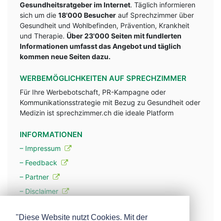
Gesundheitsratgeber im Internet
. Täglich informieren
sich um die
18'000 Besucher
auf Sprechzimmer über
Gesundheit und Wohlbefinden, Prävention, Krankheit
und Therapie.
Über 23'000 Seiten mit fundlerten
Informationen umfasst das Angebot und täglich
kommen neue Seiten dazu.
WERBEMÖGLICHKEITEN AUF SPRECHZIMMER
Für Ihre Werbebotschaft, PR-Kampagne oder
Kommunikationsstrategie mit Bezug zu Gesundheit oder
Medizin ist sprechzimmer.ch die ideale Platform
INFORMATIONEN
– Impressum
– Feedback
– Partner
– Disclaimer
– Datenschutzerklärung / Privacy Policy
"Diese Website nutzt Cookies. Mit der