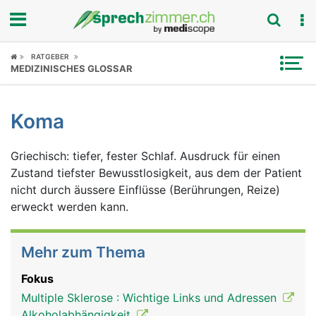
Fokus
RATGEBER
MEDIZINISCHES GLOSSAR
Krankheitsbilder
Koma
Symptome
Griechisch: tiefer, fester Schlaf. Ausdruck für einen
Untersuchungen
Zustand tiefster Bewusstlosigkeit, aus dem der Patient
nicht durch äussere Einflüsse (Berührungen, Reize)
News
erweckt werden kann.
Ratgeber
Mehr zum Thema
Rubriken
Fokus
Multiple Sklerose : Wichtige Links und Adressen
Alkoholabhängigkeit