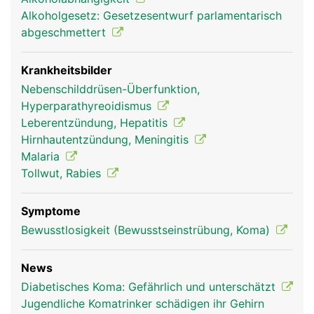
Alkoholgesetz: Gesetzesentwurf parlamentarisch
abgeschmettert
Krankheitsbilder
Nebenschilddrüsen-Überfunktion,
Hyperparathyreoidismus
Leberentzündung, Hepatitis
Hirnhautentzündung, Meningitis
Malaria
Tollwut, Rabies
Symptome
Bewusstlosigkeit (Bewusstseinstrübung, Koma)
News
Diabetisches Koma: Gefährlich und unterschätzt
Jugendliche Komatrinker schädigen ihr Gehirn