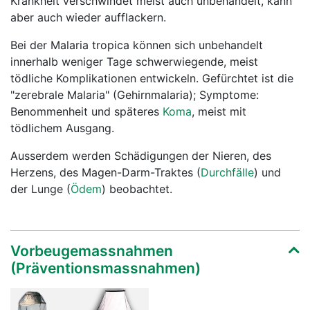
Krankheit verschwindet meist auch unbehandelt, kann
aber auch wieder aufflackern.
Bei der Malaria tropica können sich unbehandelt
innerhalb weniger Tage schwerwiegende, meist
tödliche Komplikationen entwickeln. Gefürchtet ist die
"zerebrale Malaria" (Gehirnmalaria); Symptome:
Benommenheit und späteres
Koma
, meist mit
tödlichem Ausgang.
Ausserdem werden Schädigungen der Nieren, des
Herzens, des Magen-Darm-Traktes (
Durchfälle
) und
der Lunge (
Ödem
) beobachtet.
Vorbeugemassnahmen
(Präventionsmassnahmen)