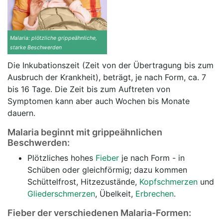
Malaria: plötzliche grippeähnliche,
starke Beschwerden
Die Inkubationszeit (Zeit von der Übertragung bis zum
Ausbruch der Krankheit), beträgt, je nach Form, ca. 7
bis 16 Tage. Die Zeit bis zum Auftreten von
Symptomen kann aber auch Wochen bis Monate
dauern.
Malaria beginnt mit grippeähnlichen
Beschwerden:
Plötzliches hohes
Fieber
je nach Form - in
Schüben oder gleichförmig; dazu kommen
Schüttelfrost, Hitzezustände,
Kopfschmerzen
und
Gliederschmerzen
, Übelkeit,
Erbrechen
.
Fieber der verschiedenen Malaria-Formen: