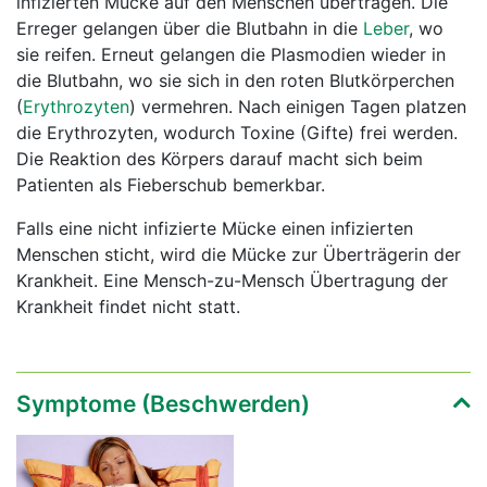
infizierten Mücke auf den Menschen übertragen. Die
Erreger gelangen über die Blutbahn in die
Leber
, wo
sie reifen. Erneut gelangen die Plasmodien wieder in
die Blutbahn, wo sie sich in den roten Blutkörperchen
(
Erythrozyten
) vermehren. Nach einigen Tagen platzen
die Erythrozyten, wodurch Toxine (Gifte) frei werden.
Die Reaktion des Körpers darauf macht sich beim
Patienten als Fieberschub bemerkbar.
Falls eine nicht infizierte Mücke einen infizierten
Menschen sticht, wird die Mücke zur Überträgerin der
Krankheit. Eine Mensch-zu-Mensch Übertragung der
Krankheit findet nicht statt.
Symptome (Beschwerden)