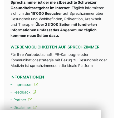
Sprechzimmer ist der meistbesuchte Schweizer
Gesundheitsratgeber im Internet
. Täglich informieren
sich um die
18'000 Besucher
auf Sprechzimmer über
Gesundheit und Wohlbefinden, Prävention, Krankheit
und Therapie.
Über 23'000 Seiten mit fundlerten
Informationen umfasst das Angebot und täglich
kommen neue Seiten dazu.
WERBEMÖGLICHKEITEN AUF SPRECHZIMMER
Für Ihre Werbebotschaft, PR-Kampagne oder
Kommunikationsstrategie mit Bezug zu Gesundheit oder
Medizin ist sprechzimmer.ch die ideale Platform
INFORMATIONEN
– Impressum
– Feedback
– Partner
– Disclaimer
– Datenschutzerklärung / Privacy Policy