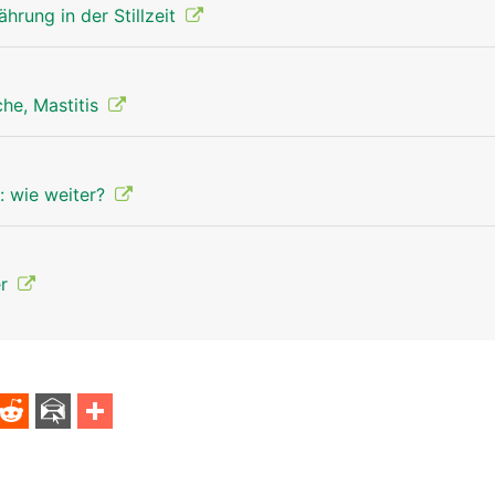
nährung in der Stillzeit
he, Mastitis
: wie weiter?
er