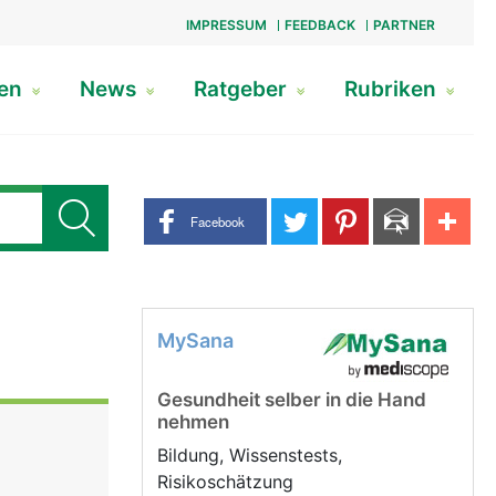
IMPRESSUM
FEEDBACK
PARTNER
gen
News
Ratgeber
Rubriken
Share buttons
Facebook
MySana
Gesundheit selber in die Hand
nehmen
Bildung, Wissenstests,
Risikoschätzung