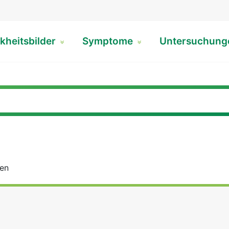
kheitsbilder
Symptome
Untersuchun
sen