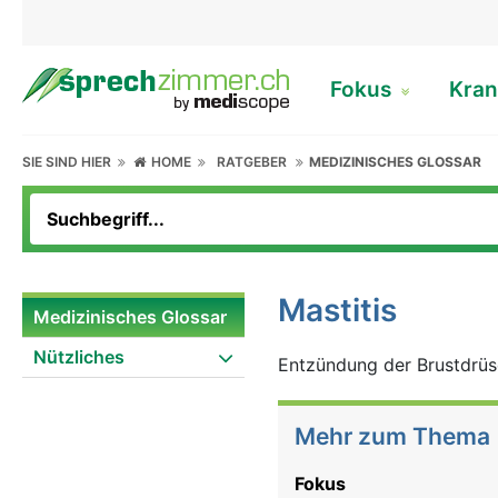
Fokus
Kran
SIE SIND HIER
HOME
RATGEBER
MEDIZINISCHES GLOSSAR
Mastitis
Medizinisches Glossar
Nützliches
Entzündung der Brustdrü
Mehr zum Thema
Fokus