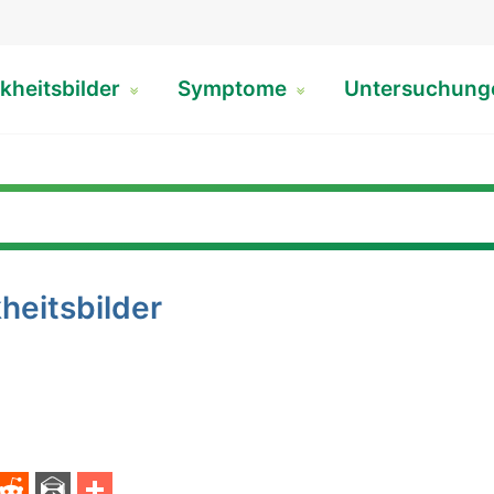
kheitsbilder
Symptome
Untersuchun
heitsbilder