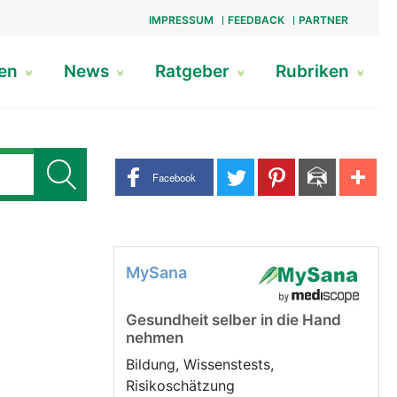
IMPRESSUM
FEEDBACK
PARTNER
gen
News
Ratgeber
Rubriken
Share buttons
Facebook
MySana
Gesundheit selber in die Hand
nehmen
Bildung, Wissenstests,
Risikoschätzung