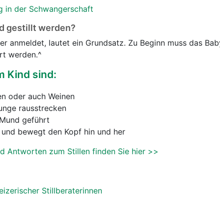
g in der Schwangerschaft
d gestillt werden?
er anmeldet, lautet ein Grundsatz. Zu Beginn muss das Bab
rt werden.^
 Kind sind:
en oder auch Weinen
nge rausstrecken
Mund geführt
g und bewegt den Kopf hin und her
d Antworten zum Stillen finden Sie hier >>
zerischer Stillberaterinnen