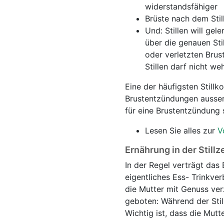
widerstandsfähiger
Brüste nach dem Stil
Und: Stillen will gel
über die genauen Sti
oder verletzten Brus
Stillen darf nicht we
Eine der häufigsten Stillk
Brustentzündungen ausserha
für eine Brustentzündung si
Lesen Sie alles zur
V
Ernährung in der Stillze
In der Regel verträgt das 
eigentliches Ess- Trinkve
die Mutter mit Genuss verz
geboten: Während der Still
Wichtig ist, dass die Mutt