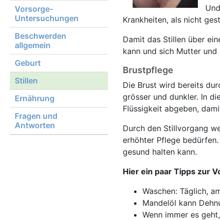
Und
Vorsorge-
Untersuchungen
Krankheiten, als nicht gest
Beschwerden
Damit das Stillen über e
allgemein
kann und sich Mutter und 
Geburt
Brustpflege
Stillen
Die Brust wird bereits du
grösser und dunkler. In d
Ernährung
Flüssigkeit abgeben, dami
Fragen und
Antworten
Durch den Stillvorgang w
erhöhter Pflege bedürfen. 
gesund halten kann.
Hier ein paar Tipps zur
Waschen: Täglich, a
Mandelöl kann Dehnu
Wenn immer es geht,