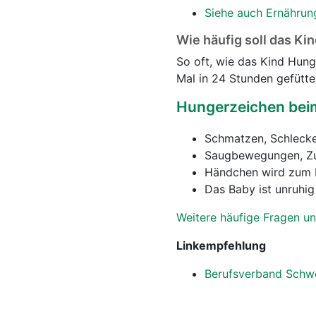
Siehe auch Ernährun
Wie häufig soll das Kin
So oft, wie das Kind Hung
Mal in 24 Stunden gefütte
Hungerzeichen beim
Schmatzen, Schleck
Saugbewegungen, Zu
Händchen wird zum 
Das Baby ist unruhi
Weitere häufige Fragen un
Linkempfehlung
Berufsverband Schwei