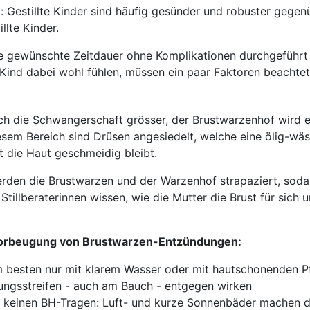
: Gestillte Kinder sind häufig gesünder und robuster gegen
illte Kinder.
ine gewünschte Zeitdauer ohne Komplikationen durchgeführ
Kind dabei wohl fühlen, müssen ein paar Faktoren beachte
rch die Schwangerschaft grösser, der Brustwarzenhof wird e
iesem Bereich sind Drüsen angesiedelt, welche eine ölig-wäs
t die Haut geschmeidig bleibt.
erden die Brustwarzen und der Warzenhof strapaziert, soda
Stillberaterinnen wissen, wie die Mutter die Brust für sich
 Vorbeugung von Brustwarzen-Entzündungen:
m besten nur mit klarem Wasser oder mit hautschonenden P
ngsstreifen - auch am Bauch - entgegen wirken
 keinen BH-Tragen: Luft- und kurze Sonnenbäder machen d