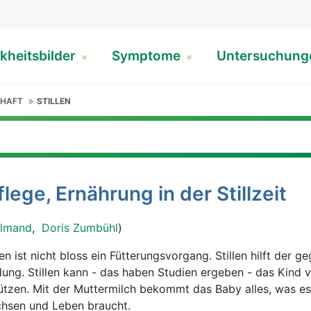
kheitsbilder
Symptome
Untersuchun
CHAFT
STILLEN
pflege, Ernährung in der Stillzeit
almand
,
Doris Zumbühl
)
len ist nicht bloss ein Fütterungsvorgang. Stillen hilft der g
dung. Stillen kann - das haben Studien ergeben - das Kind v
ützen. Mit der Muttermilch bekommt das Baby alles, was e
hsen und Leben braucht.