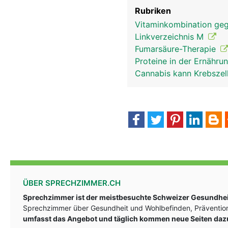
Rubriken
Vitaminkombination ge
Linkverzeichnis M
Fumarsäure-Therapie
Proteine in der Ernähr
Cannabis kann Krebszel
ÜBER SPRECHZIMMER.CH
Sprechzimmer ist der meistbesuchte Schweizer Gesundheit
Sprechzimmer über Gesundheit und Wohlbefinden, Prävention
umfasst das Angebot und täglich kommen neue Seiten daz