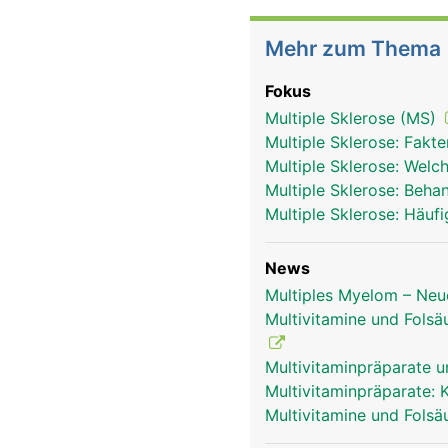
Mehr zum Thema
Fokus
Multiple Sklerose (MS)
Multiple Sklerose: Fakt
Multiple Sklerose: Welc
Multiple Sklerose: Beh
Multiple Sklerose: Häu
News
Multiples Myelom – Neu
Multivitamine und Fols
Multivitaminpräparate un
Multivitaminpräparate: 
Multivitamine und Folsä