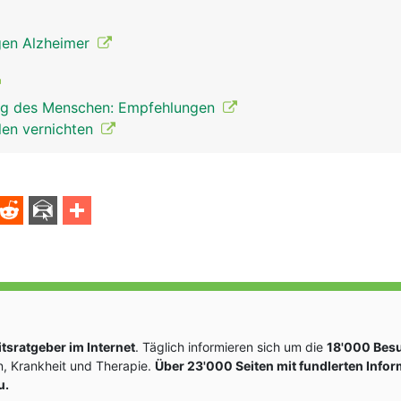
gen Alzheimer
ung des Menschen: Empfehlungen
len vernichten
sratgeber im Internet
. Täglich informieren sich um die
18'000 Bes
, Krankheit und Therapie.
Über 23'000 Seiten mit fundlerten Info
u.