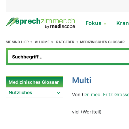
Fokus
Kran
SIE SIND HIER
HOME
RATGEBER
MEDIZINISCHES GLOSSAR
Multi
Medizinisches Glossar
Nützliches
Von (
Dr. med. Fritz Gross
viel (Wortteil)