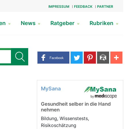
IMPRESSUM
FEEDBACK
PARTNER
gen
News
Ratgeber
Rubriken
Share buttons
Facebook
MySana
Gesundheit selber in die Hand
nehmen
Bildung, Wissenstests,
Risikoschätzung