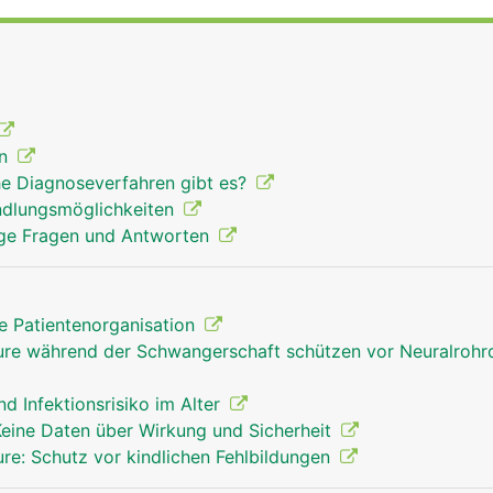
en
he Diagnoseverfahren gibt es?
andlungsmöglichkeiten
fige Fragen und Antworten
e Patientenorganisation
äure während der Schwangerschaft schützen vor Neuralrohr
d Infektionsrisiko im Alter
Keine Daten über Wirkung und Sicherheit
ure: Schutz vor kindlichen Fehlbildungen