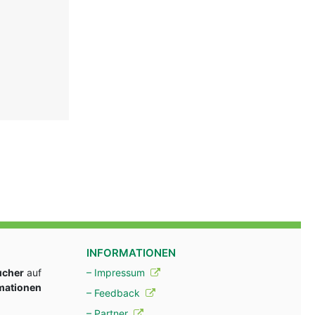
INFORMATIONEN
ucher
auf
– Impressum
rmationen
– Feedback
– Partner