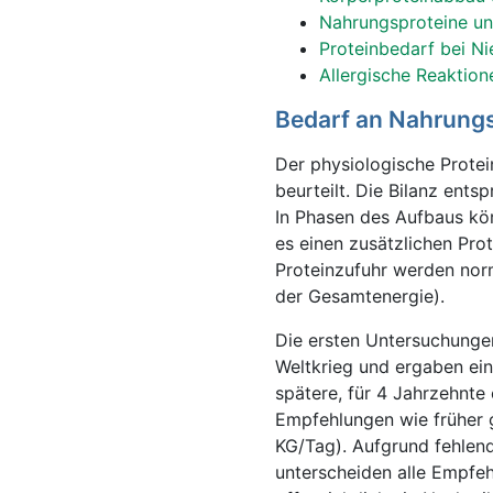
Nahrungsproteine un
Proteinbedarf bei N
Allergische Reaktion
Bedarf an Nahrung
Der physiologische Protei
beurteilt. Die Bilanz ents
In Phasen des Aufbaus kö
es einen zusätzlichen Pr
Proteinzufuhr werden norm
der Gesamtenergie).
Die ersten Untersuchunge
Weltkrieg und ergaben ein
spätere, für 4 Jahrzehnt
Empfehlungen wie früher g
KG/Tag). Aufgrund fehlen
unterscheiden alle Empfe