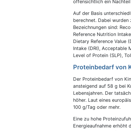
offensichtlich ein Nachteil 
Auf der Basis unterschied
berechnet. Dabei wurden 
Bezeichnungen sind: Reco
Reference Nutrition Intak
Dietary Reference Value 
Intake (DRI), Acceptable 
Level of Protein (SLP), To
Proteinbedarf von 
Der Proteinbedarf von Ki
ansteigend auf 58 g bei 
Lebensjahren. Der tatsäch
höher. Laut eines europäi
100 g/Tag oder mehr.
Eine zu hohe Proteinzufuh
Energieaufnahme erhöht da