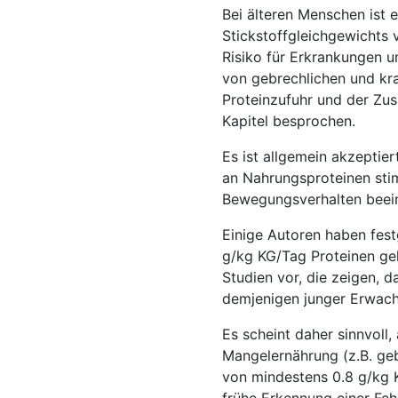
Bei älteren Menschen ist 
Stickstoffgleichgewichts 
Risiko für Erkrankungen u
von gebrechlichen und kra
Proteinzufuhr und der Z
Kapitel besprochen.
Es ist allgemein akzepti
an Nahrungsproteinen sti
Bewegungsverhalten beein
Einige Autoren haben fest
g/kg KG/Tag Proteinen geli
Studien vor, die zeigen, 
demjenigen junger Erwach
Es scheint daher sinnvoll
Mangelernährung (z.B. ge
von mindestens 0.8 g/kg K