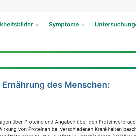
kheitsbilder
Symptome
Untersuchun
er Ernährung des Menschen:
lagen über Proteine und Angaben über den Proteinverbrauch
Wirkung von Proteinen bei verschiedenen Krankheiten besch