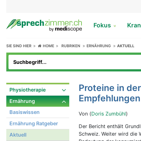
Fokus
Kran
SIE SIND HIER
HOME
RUBRIKEN
ERNÄHRUNG
AKTUELL
Proteine in d
Physiotherapie
Empfehlungen
Ernährung
Basiswissen
Von (
Doris Zumbühl
)
Ernährung Ratgeber
Der Bericht enthält Grund
Schweiz. Weiter wird die 
Aktuell