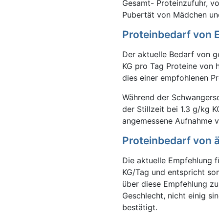
Gesamt- Proteinzufuhr, vor
Pubertät von Mädchen un
Proteinbedarf von
Der aktuelle Bedarf von g
KG pro Tag Proteine von h
dies einer empfohlenen Pr
Während der Schwangersch
der Stillzeit bei 1.3 g/kg
angemessene Aufnahme von
Proteinbedarf von 
Die aktuelle Empfehlung f
KG/Tag und entspricht so
über diese Empfehlung zu
Geschlecht, nicht einig 
bestätigt.