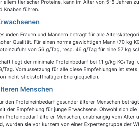
 allem tierischer Proteine, kann im Alter von 5-6 Jahren zu
d Knaben führen.
 Erwachsenen
esunden Frauen und Männern beträgt für alle Alterskategor
oher Qualität. Für einen normalgewichtigen Mann (70 kg KG
oteinzufuhr von 56 g/Tag, resp. 46 g/Tag für eine 57 kg sc
aft liegt der minimale Proteinbedarf bei 1.1 g/kg KG/Tag,
 KG/Tag. Voraussetzung für alle diese Empfehlungen ist stets 
 nicht-stickstoffhaltigen Energiequellen.
älteren Menschen
ür den Proteineinbedarf gesunder älterer Menschen beträgt
mit der Empfehlung für junge Erwachsene. Obwohl sich die
m Proteinbedarf älterer Menschen, unabhängig vom Alter 
sind, wurden sie vor kurzem von einer Expertengruppe der