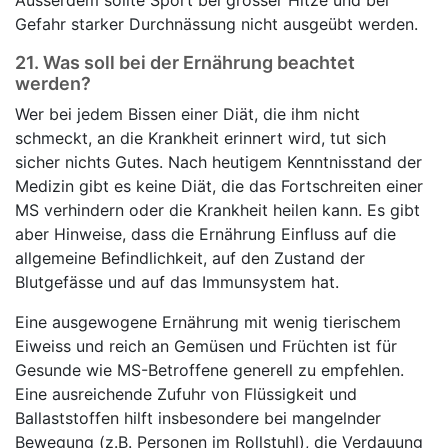
Ausserdem sollte Sport bei grosser Hitze und bei
Gefahr starker Durchnässung nicht ausgeübt werden.
21.
Was soll bei der Ernährung beachtet
werden?
Wer bei jedem Bissen einer Diät, die ihm nicht
schmeckt, an die Krankheit erinnert wird, tut sich
sicher nichts Gutes. Nach heutigem Kenntnisstand der
Medizin gibt es keine Diät, die das Fortschreiten einer
MS verhindern oder die Krankheit heilen kann. Es gibt
aber Hinweise, dass die Ernährung Einfluss auf die
allgemeine Befindlichkeit, auf den Zustand der
Blutgefässe und auf das Immunsystem hat.
Eine ausgewogene Ernährung mit wenig tierischem
Eiweiss und reich an Gemüsen und Früchten ist für
Gesunde wie MS-Betroffene generell zu empfehlen.
Eine ausreichende Zufuhr von Flüssigkeit und
Ballaststoffen hilft insbesondere bei mangelnder
Bewegung (z.B. Personen im Rollstuhl), die Verdauung