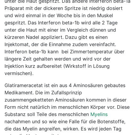
unter die Haut gespritzt. Das andere Interferon beta-1a
Präparat mit der dickeren Spritze ist niedrig dosiert
und wird einmal in der Woche bis in den Muskel
gespritzt. Das Interferon beta-1b wird alle 2 Tage
unter die Haut mit einer im Vergleich dünnen und
kürzeren Nadel appliziert. Dazu gibt es einen
Injektomat, der die Einnahme zudem vereinfacht.
Interferon beta-1b kann bei Zimmertemperatur über
längere Zeit gehalten werden und wird vor der
Injektion kurz aufbereitet (Wirkstoff in Lösung
vermischen).
Glatirameracetat ist ein aus 4 Aminosäuren gebautes
Medikament. Die im Zufallsprinzip
zusammengeketteten Aminosäuren kommen in dieser
Form nicht natürlich im menschlichen Körper vor. Diese
Substanz soll Teile des menschlichen
Myelins
nachahmen und so wie eine Falle für die Botenstoffe,
die das Myelin angreifen, wirken. Es wird jeden Tag