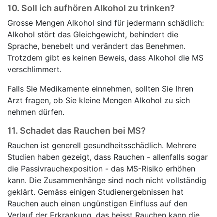
10.
Soll ich aufhören Alkohol zu trinken?
Grosse Mengen Alkohol sind für jedermann schädlich:
Alkohol stört das Gleichgewicht, behindert die
Sprache, benebelt und verändert das Benehmen.
Trotzdem gibt es keinen Beweis, dass Alkohol die MS
verschlimmert.
Falls Sie Medikamente einnehmen, sollten Sie Ihren
Arzt fragen, ob Sie kleine Mengen Alkohol zu sich
nehmen dürfen.
11.
Schadet das Rauchen bei MS?
Rauchen ist generell gesundheitsschädlich. Mehrere
Studien haben gezeigt, dass Rauchen - allenfalls sogar
die Passivrauchexposition - das MS-Risiko erhöhen
kann. Die Zusammenhänge sind noch nicht vollständig
geklärt. Gemäss einigen Studienergebnissen hat
Rauchen auch einen ungünstigen Einfluss auf den
Verlauf der Erkrankung, das heisst Rauchen kann die