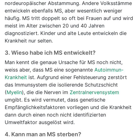
nordeuropäischer Abstammung. Andere Volksstämme
entwickeln ebenfalls MS, aber wesentlich weniger
häufig. MS tritt doppelt so oft bei Frauen auf und wird
meist im Alter zwischen 20 und 40 Jahren
diagnostiziert. Kinder und alte Leute entwickeln die
Krankheit nur selten.
3.
Wieso habe ich MS entwickelt?
Man kennt die genaue Ursache für MS noch nicht,
weiss aber, dass MS eine sogenannte
Autoimmun-
Krankheit
ist. Aufgrund einer Fehlsteuerung zerstört
das Immunsystem die isolierende Schutzschicht
(
Myelin
), die die Nerven im
Zentralnervensystem
umgibt. Es wird vermutet, dass genetische
Empfänglichkeitsfaktoren vorliegen und die Krankheit
dann durch einen noch nicht identifizierten
Umweltfaktor ausgelöst wird.
4.
Kann man an MS sterben?