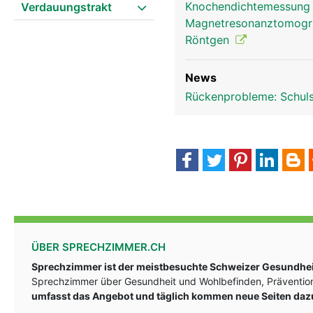
Knochendichtemessun
Verdauungstrakt
Magnetresonanztomog
Röntgen
News
Rückenprobleme: Schul
ÜBER SPRECHZIMMER.CH
Sprechzimmer ist der meistbesuchte Schweizer Gesundheit
Sprechzimmer über Gesundheit und Wohlbefinden, Prävention
umfasst das Angebot und täglich kommen neue Seiten daz