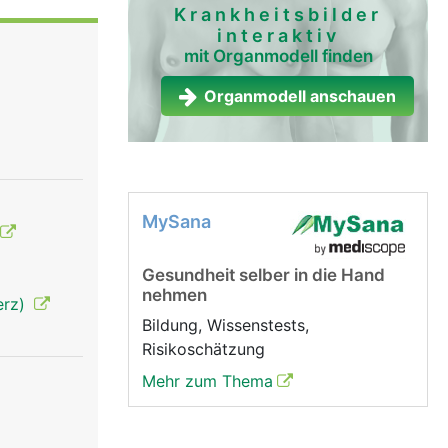
Krankheitsbilder
interaktiv
mit Organmodell finden
Organmodell anschauen
MySana
Gesundheit selber in die Hand
nehmen
erz)
Bildung, Wissenstests,
Risikoschätzung
Mehr zum Thema