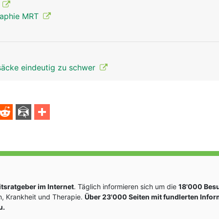
g
raphie MRT
säcke eindeutig zu schwer
sratgeber im Internet
. Täglich informieren sich um die
18'000 Bes
, Krankheit und Therapie.
Über 23'000 Seiten mit fundlerten Info
u.