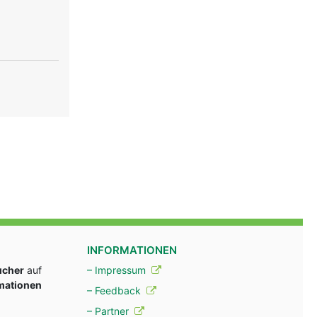
INFORMATIONEN
ucher
auf
– Impressum
rmationen
– Feedback
– Partner