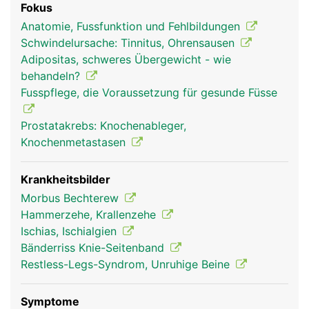
Fokus
Organe und Blutbildung im Knochemark.
Anatomie, Fussfunktion und Fehlbildungen
Schwindelursache: Tinnitus, Ohrensausen
Adipositas, schweres Übergewicht - wie
behandeln?
Fusspflege, die Voraussetzung für gesunde Füsse
Prostatakrebs: Knochenableger,
Knochenmetastasen
Krankheitsbilder
Morbus Bechterew
Hammerzehe, Krallenzehe
Ischias, Ischialgien
Bänderriss Knie-Seitenband
Restless-Legs-Syndrom, Unruhige Beine
Symptome