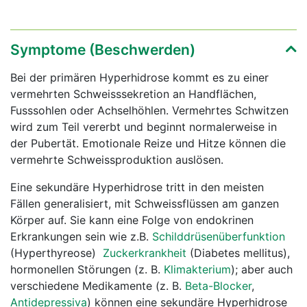
Symptome (Beschwerden)
Bei der primären Hyperhidrose kommt es zu einer
vermehrten Schweisssekretion an Handflächen,
Fusssohlen oder Achselhöhlen. Vermehrtes Schwitzen
wird zum Teil vererbt und beginnt normalerweise in
der Pubertät. Emotionale Reize und Hitze können die
vermehrte Schweissproduktion auslösen.
Eine sekundäre Hyperhidrose tritt in den meisten
Fällen generalisiert, mit Schweissflüssen am ganzen
Körper auf. Sie kann eine Folge von endokrinen
Erkrankungen sein wie z.B.
Schilddrüsenüberfunktion
(Hyperthyreose)
Zuckerkrankheit
(Diabetes mellitus),
hormonellen Störungen (z. B.
Klimakterium
); aber auch
verschiedene Medikamente (z. B.
Beta-Blocker
,
Antidepressiva
) können eine sekundäre Hyperhidrose