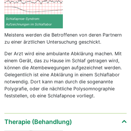
Schlafapnoe-Syndrom:
Aufzeichnungen im Schlaflabor
Meistens werden die Betroffenen von deren Partnern
zu einer ärztlichen Untersuchung geschickt.
Der Arzt wird eine ambulante Abklärung machen. Mit
einem Gerät, das zu Hause im Schlaf getragen wird,
können die Atembewegungen aufgezeichnet werden.
Gelegentlich ist eine Abklärung in einem Schlaflabor
notwendig. Dort kann man durch die sogenannte
Polygrafie, oder die nächtliche Polysomnographie
feststellen, ob eine Schlafapnoe vorliegt.
Therapie (Behandlung)