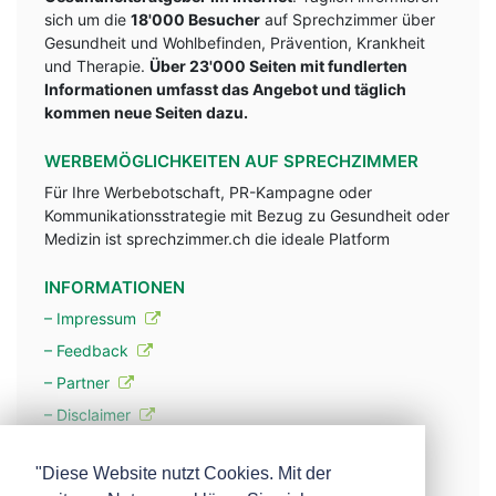
sich um die
18'000 Besucher
auf Sprechzimmer über
Gesundheit und Wohlbefinden, Prävention, Krankheit
und Therapie.
Über 23'000 Seiten mit fundlerten
Informationen umfasst das Angebot und täglich
kommen neue Seiten dazu.
WERBEMÖGLICHKEITEN AUF SPRECHZIMMER
Für Ihre Werbebotschaft, PR-Kampagne oder
Kommunikationsstrategie mit Bezug zu Gesundheit oder
Medizin ist sprechzimmer.ch die ideale Platform
INFORMATIONEN
– Impressum
– Feedback
– Partner
– Disclaimer
– Datenschutzerklärung / Privacy Policy
"Diese Website nutzt Cookies. Mit der