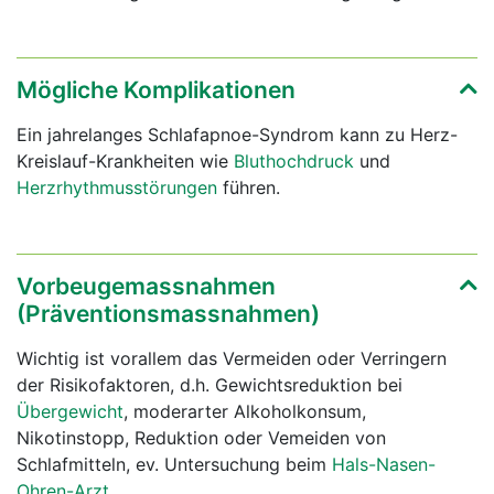
Mögliche Komplikationen
Ein jahrelanges Schlafapnoe-Syndrom kann zu Herz-
Kreislauf-Krankheiten wie
Bluthochdruck
und
Herzrhythmusstörungen
führen.
Vorbeugemassnahmen
(Präventionsmassnahmen)
Wichtig ist vorallem das Vermeiden oder Verringern
der Risikofaktoren, d.h. Gewichtsreduktion bei
Übergewicht
, moderarter Alkoholkonsum,
Nikotinstopp, Reduktion oder Vemeiden von
Schlafmitteln, ev. Untersuchung beim
Hals-Nasen-
Ohren-Arzt
.