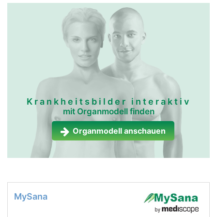
Krankheitsbilder interaktiv
mit Organmodell finden
Organmodell anschauen
MySana