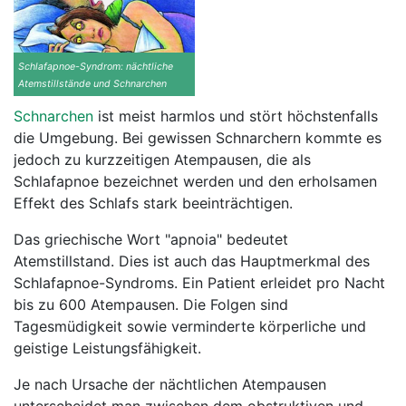
Schlafapnoe-Syndrom: nächtliche
Atemstillstände und Schnarchen
Schnarchen
ist meist harmlos und stört höchstenfalls
die Umgebung. Bei gewissen Schnarchern kommte es
jedoch zu kurzzeitigen Atempausen, die als
Schlafapnoe bezeichnet werden und den erholsamen
Effekt des Schlafs stark beeinträchtigen.
Das griechische Wort "apnoia" bedeutet
Atemstillstand. Dies ist auch das Hauptmerkmal des
Schlafapnoe-Syndroms. Ein Patient erleidet pro Nacht
bis zu 600 Atempausen. Die Folgen sind
Tagesmüdigkeit sowie verminderte körperliche und
geistige Leistungsfähigkeit.
Je nach Ursache der nächtlichen Atempausen