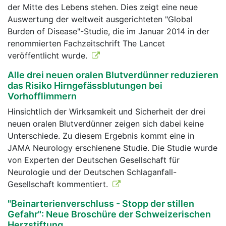
der Mitte des Lebens stehen. Dies zeigt eine neue
Auswertung der weltweit ausgerichteten "Global
Burden of Disease"-Studie, die im Januar 2014 in der
renommierten Fachzeitschrift The Lancet
veröffentlicht wurde.
Alle drei neuen oralen Blutverdünner reduzieren
das Risiko Hirngefässblutungen bei
Vorhofflimmern
Hinsichtlich der Wirksamkeit und Sicherheit der drei
neuen oralen Blutverdünner zeigen sich dabei keine
Unterschiede. Zu diesem Ergebnis kommt eine in
JAMA Neurology erschienene Studie. Die Studie wurde
von Experten der Deutschen Gesellschaft für
Neurologie und der Deutschen Schlaganfall-
Gesellschaft kommentiert.
"Beinarterienverschluss - Stopp der stillen
Gefahr": Neue Broschüre der Schweizerischen
Herzstiftung