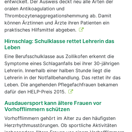
entwickelt. Der Ausweis deckt neu alle Arten der
oralen Antikoagulation und
Thrombozytenaggregationshemmung ab. Damit
können Ärztinnen und Ärzte ihren Patienten ein
praktisches Hilfsmittel abgeben.
Hirnschlag: Schulklasse rettet Lehrerin das
Leben
Eine Berufsschulklasse aus Zollikofen erkennt die
Symptome eines Schlaganfalls bei ihrer 30-jährigen
Lehrerin. Innerhalb einer halben Stunde liegt die
Lehrerin in der Notfallbehandlung. Das rettet ihr das
Leben. Die angehenden Pflegefachfrauen bekamen
dafür den HELP-Preis 2015.
Ausdauersport kann ältere Frauen vor
Vorhofflimmern schützen
Vorhofflimmern gehört im Alter zu den häufigsten
Herzrhythmusstörungen. Ob sportliche Aktivitäten