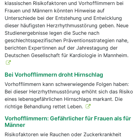
klassischen Risikofaktoren und Vorhofflimmern bei
Frauen und Männern könnten Hinweise auf
Unterschiede bei der Entstehung und Entwicklung
dieser häufigsten Herzrhythmusstörung geben. Neue
Studienergebnisse legen die Suche nach
geschlechtsspezifischen Präventionsstrategien nahe,
berichten Expertinnen auf der Jahrestagung der
Deutschen Gesellschaft für Kardiologie in Mannheim.
Bei Vorhofflimmern droht Hirnschlag
Vorhofflimmern kann schwerwiegende Folgen haben:
Bei dieser Herzrhythmusstörung erhöht sich das Risiko
eines lebensgefährlichen Hirnschlags markant. Die
richtige Behandlung rettet Leben.
Vorhofflimmern: Gefährlicher für Frauen als für
Männer
Risikofaktoren wie Rauchen oder Zuckerkrankheit