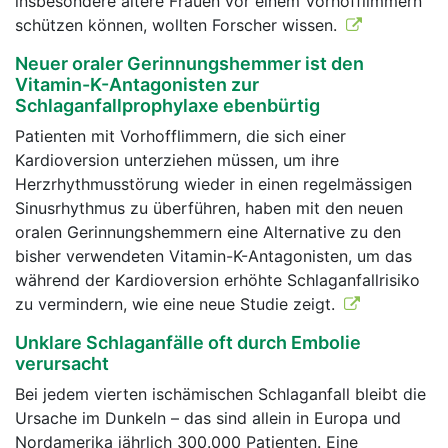
insbesondere ältere Frauen vor einem Vorhofflimmern
schützen können, wollten Forscher wissen.
Neuer oraler Gerinnungshemmer ist den
Vitamin-K-Antagonisten zur
Schlaganfallprophylaxe ebenbürtig
Patienten mit Vorhofflimmern, die sich einer
Kardioversion unterziehen müssen, um ihre
Herzrhythmusstörung wieder in einen regelmässigen
Sinusrhythmus zu überführen, haben mit den neuen
oralen Gerinnungshemmern eine Alternative zu den
bisher verwendeten Vitamin-K-Antagonisten, um das
während der Kardioversion erhöhte Schlaganfallrisiko
zu vermindern, wie eine neue Studie zeigt.
Unklare Schlaganfälle oft durch Embolie
verursacht
Bei jedem vierten ischämischen Schlaganfall bleibt die
Ursache im Dunkeln – das sind allein in Europa und
Nordamerika jährlich 300.000 Patienten. Eine